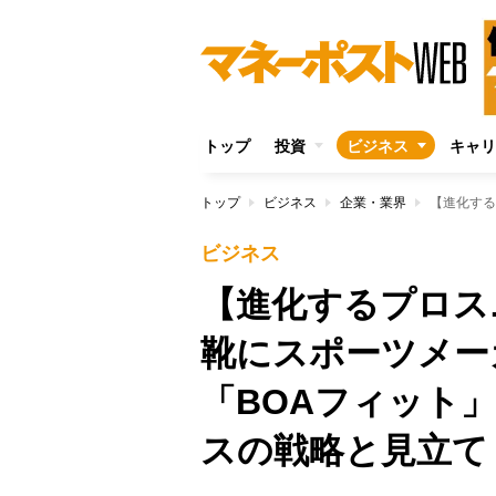
トップ
投資
ビジネス
キャリ
トップ
ビジネス
企業・業界
ビジネス
【進化するプロス
靴にスポーツメ
「BOAフィット
スの戦略と見立て