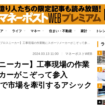
ア
ライフ
マネー
住まい・不動産
家計
トレ
【進化するプロスニーカー】工事現場の作業靴にスポーツメーカーがこぞって参入 「BOAフィット」で市場を牽引するアシックスの戦略と見立て
ラ
1
2024.03.13 11:00
マネーポストWEB
ニーカー】工事現場の作業
2
ーカーがこぞって参入
」で市場を牽引するアシック
3
4