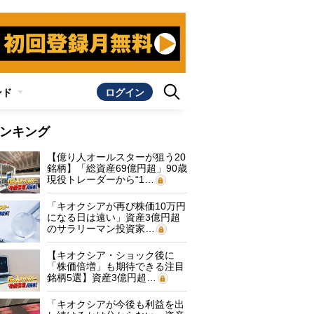
ンド
ログイン
ンキング
【億り人オールスターが狙う20
銘柄】「総資産69億円超」90歳
現役トレーダーから“1…
「キオクシアが再び株価10万円
になる日は遠い」資産3億円超
のサラリーマン投資家…
【キオクシア・ショック後に
「株価倍増」も期待できる注目
銘柄5選】資産3億円超…
「キオクシアが今後も利益を出