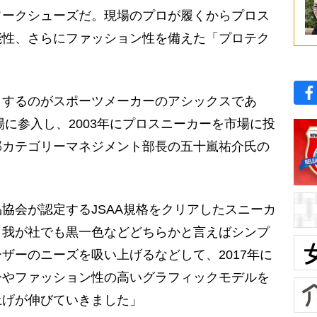
ワークシューズだ。現場のプロが履くからプロス
能性、さらにファッション性を備えた「プロテク
するのがスポーツメーカーのアシックスであ
場に参入し、2003年にプロスニーカーを市場に投
部カテゴリーマネジメント部長の五十嵐祐介氏の
協会が認定するJSAA規格をクリアしたスニーカ
、我が社でも黒一色などどちらかと言えばシンプ
ザーのニーズを吸い上げるなどして、2017年に
ーやファッション性の高いグラフィックモデルを
上げが伸びていきました」