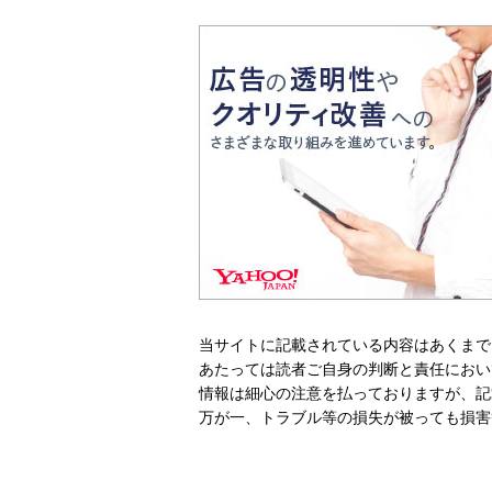
当サイトに記載されている内容はあくまで
あたっては読者ご自身の判断と責任におい
情報は細心の注意を払っておりますが、記
万が一、トラブル等の損失が被っても損害