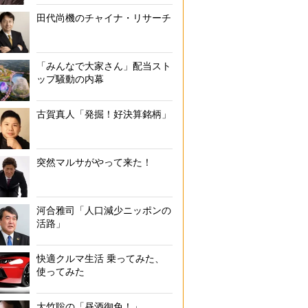
田代尚機のチャイナ・リサーチ
「みんなで大家さん」配当スト
ップ騒動の内幕
古賀真人「発掘！好決算銘柄」
突然マルサがやって来た！
河合雅司「人口減少ニッポンの
活路」
快適クルマ生活 乗ってみた、
使ってみた
大竹聡の「昼酒御免！」