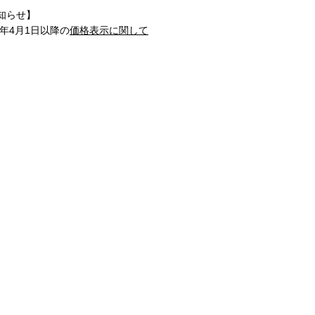
知らせ】
1年4月1日以降の
価格表示に関して