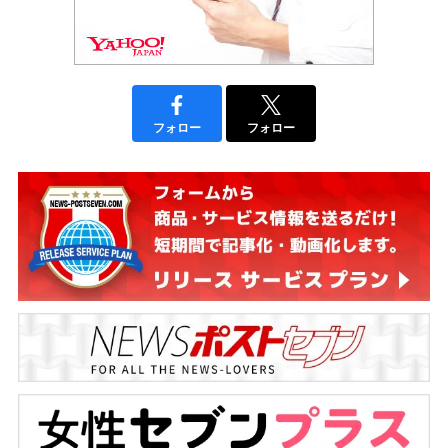
フォロー
フォロー