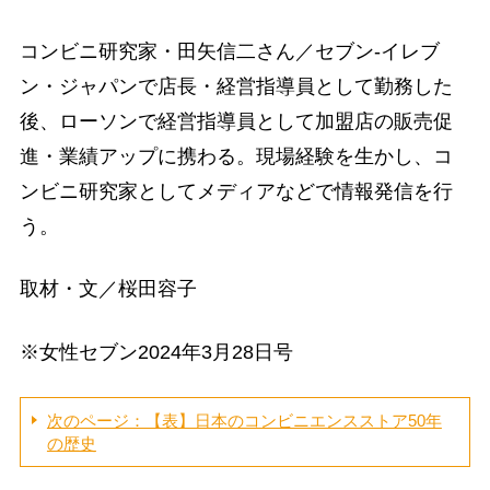
コンビニ研究家・田矢信二さん／セブン-イレブ
ン・ジャパンで店長・経営指導員として勤務した
後、ローソンで経営指導員として加盟店の販売促
進・業績アップに携わる。現場経験を生かし、コ
ンビニ研究家としてメディアなどで情報発信を行
う。
取材・文／桜田容子
※女性セブン2024年3月28日号
次のページ：【表】日本のコンビニエンスストア50年
の歴史