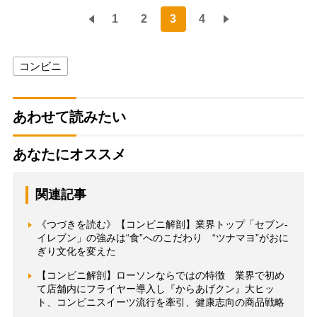
1
2
3
4
コンビニ
あわせて読みたい
あなたにオススメ
関連記事
《つづきを読む》【コンビニ解剖】業界トップ「セブン-
イレブン」の強みは“食”へのこだわり “ツナマヨ”がおに
ぎり文化を変えた
【コンビニ解剖】ローソンならではの特徴 業界で初め
て店舗内にフライヤー導入し『からあげクン』大ヒッ
ト、コンビニスイーツ流行を牽引、健康志向の商品戦略