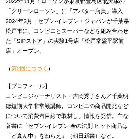
2022年11月：ローソンが東京都豊島区北大塚の
「グリーンローソン」に「アバター店員」導入
2024年2月：セブン-イレブン・ジャパンが千葉県
松戸市に、コンビニとスーパーなどを組み合わせ
た「SIPストア」の実験1号店「松戸常盤平駅前
店」オープン。
（
第2回につづく
）
【プロフィール】
コンビニジャーナリスト・吉岡秀子さん／千葉明
徳短期大学非常勤講師。コンビニの商品開発など
について消費者目線で取材し、情報を発信。主な
著書に『セブン-イレブン 金の法則 ヒット商品は
「ど真ん中」をねらえ』（朝日新書）など。