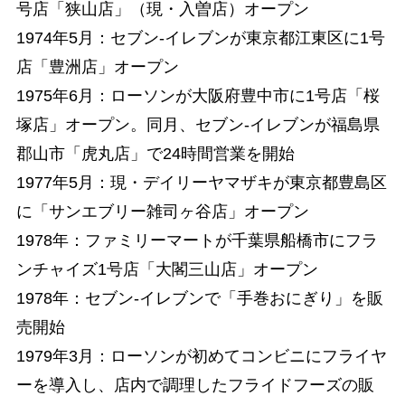
号店「狭山店」（現・入曽店）オープン
1974年5月：セブン-イレブンが東京都江東区に1号
店「豊洲店」オープン
1975年6月：ローソンが大阪府豊中市に1号店「桜
塚店」オープン。同月、セブン-イレブンが福島県
郡山市「虎丸店」で24時間営業を開始
1977年5月：現・デイリーヤマザキが東京都豊島区
に「サンエブリー雑司ヶ谷店」オープン
1978年：ファミリーマートが千葉県船橋市にフラ
ンチャイズ1号店「大閣三山店」オープン
1978年：セブン-イレブンで「手巻おにぎり」を販
売開始
1979年3月：ローソンが初めてコンビニにフライヤ
ーを導入し、店内で調理したフライドフーズの販