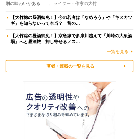
別の味わいがある――。ライター・作家の大竹…
【大竹聡の昼酒御免！】今の若者は「なめろう」や「キヌカツ
ギ」を知らないって本当？ 昔の…
【大竹聡の昼酒御免！】京急線で多摩川越えて「川崎の大衆酒
場」へと昼酒旅 押し寄せるノス…
一覧を見る
著者・連載の一覧を見る