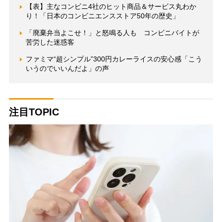
【表】主なコンビニ4社のヒット商品＆サービス丸わか
り！「日本のコンビニエンスストア50年の歴史」
「廃棄弁当よこせ！」と怒鳴る人も コンビニバイトが
苦労した迷惑客
ファミマ“超シンプル”300円カレーライスの安心感「こう
いうのでいいんだよ」の声
注目TOPIC