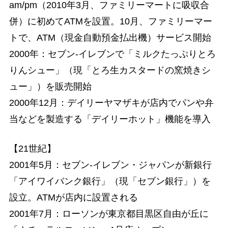
am/pm（2010年3月、ファミリーマートに吸収合
併）に初めてATMを設置。10月、ファミリーマー
トで、ATM（現金自動預金払出機）サービス開始
2000年：セブン-イレブンで「ミルクたっぷりとろ
りんシュー」（現「とろ生カスタードの窯焼きシ
ュー」）を販売開始
2000年12月：デイリーヤマザキが店内でパンや弁
当などを製造する「デイリーホット」機能を導入
【21世紀】
2001年5月：セブン-イレブン・ジャパンが新銀行
「アイワイバンク銀行」（現「セブン銀行」）を
設立。ATMが店内に設置される
2001年7月：ローソンが東京都目黒区自由が丘に