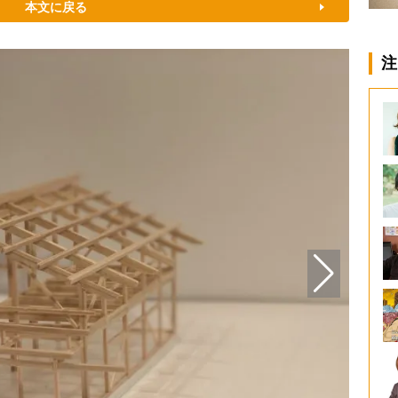
本文に戻る
注