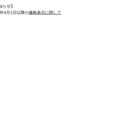
知らせ】
1年4月1日以降の
価格表示に関して