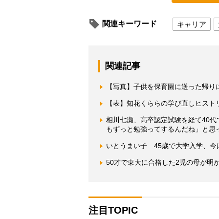
関連キーワード
キャリア
関連記事
【写真】子供を保育園に送った帰り
【表】知花くららの学び直しヒスト
相川七瀬、高卒認定試験を経て40
もずっと勉強ってするんだね」と思
いとうまい子 45歳で大学入学、
50才で東大に合格した2児の母が明
注目TOPIC