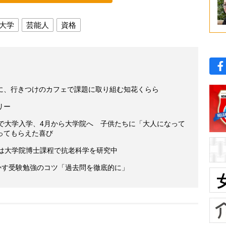
大学
芸能人
資格
に、行きつけのカフェで課題に取り組む知花くらら
リー
代で大学入学、4月から大学院へ 子供たちに「大人になって
ってもらえた喜び
今は大学院博士課程で抗老科学を研究中
かす受験勉強のコツ「過去問を徹底的に」