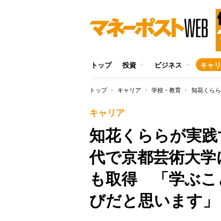
トップ
投資
ビジネス
キャリ
トップ
キャリア
学校・教育
キャリア
知花くららが実践
代で京都芸術大学
も取得 「学ぶこ
びだと思います」