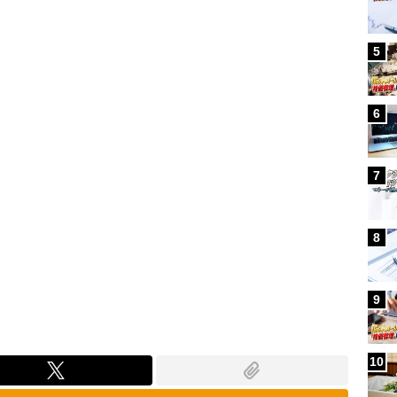
5
6
7
8
9
10