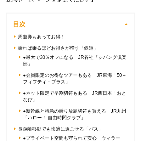
目次
周遊券もあってお得！
乗れば乗るほどお得さが増す「鉄道」
●最大で30％オフになる JR各社「ジパング倶楽
部」
●会員限定のお得なツアーもある JR東海「50＋
フィフティ・プラス」
●ネット限定で早割切符もある JR西日本「おと
なび」
●新幹線と特急の乗り放題切符も買える JR九州
「ハロー！ 自由時間クラブ」
長距離移動でも快適に過ごせる「バス」
●プライベート空間も守られて安心 ウィラー