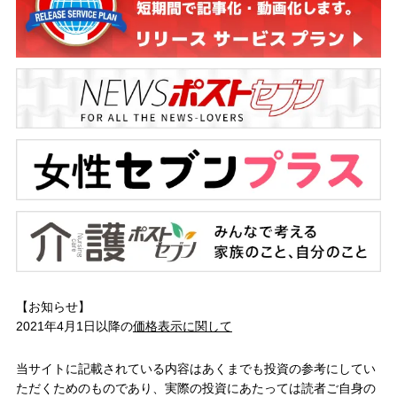
【お知らせ】
2021年4月1日以降の
価格表示に関して
当サイトに記載されている内容はあくまでも投資の参考にしてい
ただくためのものであり、実際の投資にあたっては読者ご自身の