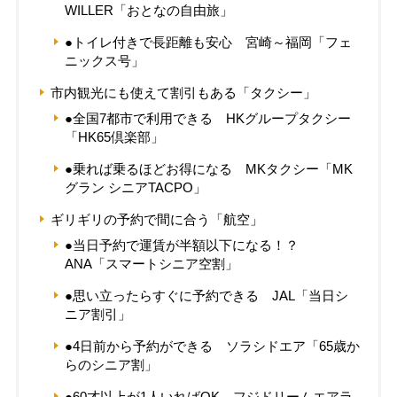
WILLER「おとなの自由旅」
●トイレ付きで長距離も安心 宮崎～福岡「フェ
ニックス号」
市内観光にも使えて割引もある「タクシー」
●全国7都市で利用できる HKグループタクシー
「HK65倶楽部」
●乗れば乗るほどお得になる MKタクシー「MK
グラン シニアTACPO」
ギリギリの予約で間に合う「航空」
●当日予約で運賃が半額以下になる！？
ANA「スマートシニア空割」
●思い立ったらすぐに予約できる JAL「当日シ
ニア割引」
●4日前から予約ができる ソラシドエア「65歳か
らのシニア割」
●60才以上が1人いればOK フジドリームエアラ