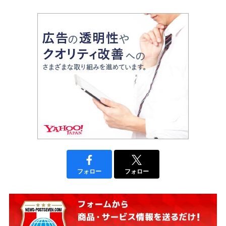
フォロー
フォロー