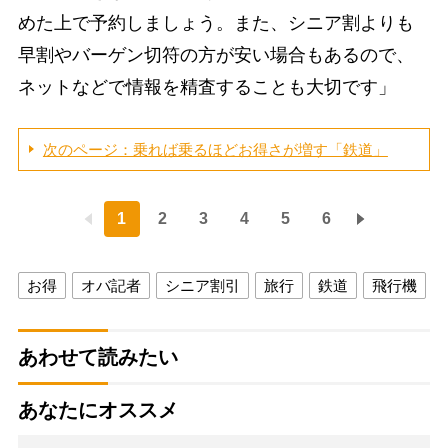
めた上で予約しましょう。また、シニア割よりも
早割やバーゲン切符の方が安い場合もあるので、
ネットなどで情報を精査することも大切です」
次のページ：乗れば乗るほどお得さが増す「鉄道」
1
2
3
4
5
6
お得
オバ記者
シニア割引
旅行
鉄道
飛行機
あわせて読みたい
あなたにオススメ