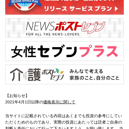
【お知らせ】
2021年4月1日以降の
価格表示に関して
当サイトに記載されている内容はあくまでも投資の参考にしてい
ただくためのものであり、実際の投資にあたっては読者ご自身の
判断と責任において行って下さいますよう、お願い致します。 当