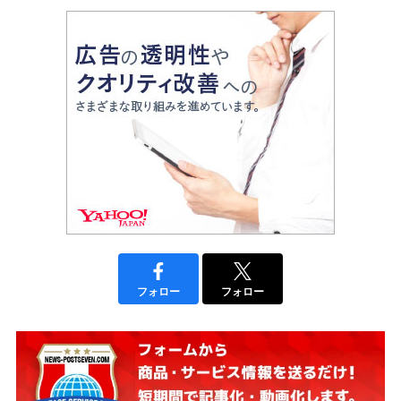
フォロー
フォロー