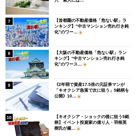
【首都圏の不動産価格「危ない駅」ラ
7
ンキング】“中古マンション売れ行き鈍
化”のワー…
【大阪の不動産価格「危ない駅」ラン
8
キング】“中古マンション売れ行き鈍
化”のワース…
《2年弱で資産17.5倍の元証券マンが
9
「キオクシア急落で次に狙う」5銘柄を
公開》10…
【キオクシア・ショックの後に狙う5銘
10
柄】イベント投資家の億り人・羽根英
樹氏が厳…