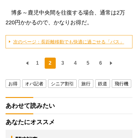
博多～鹿児中央間を往復する場合、通常は2万
220円かかるので、かなりお得だ。
次のページ：長距離移動でも快適に過ごせる「バス」
1
2
3
4
5
6
お得
オバ記者
シニア割引
旅行
鉄道
飛行機
あわせて読みたい
あなたにオススメ