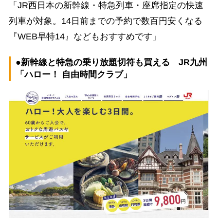
「JR西日本の新幹線・特急列車・座席指定の快速
列車が対象。14日前までの予約で数百円安くなる
『WEB早特14』などもおすすめです」
●新幹線と特急の乗り放題切符も買える JR九州
「ハロー！ 自由時間クラブ」