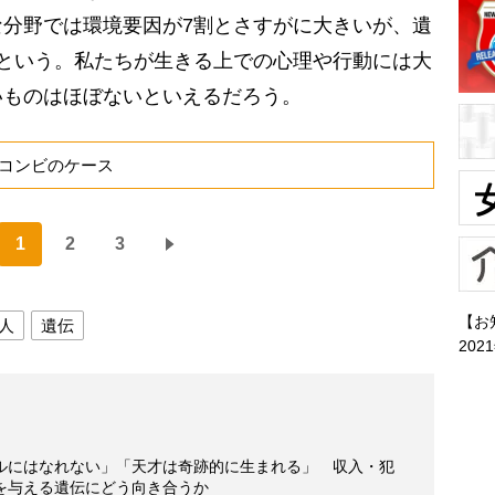
分野では環境要因が7割とさすがに大きいが、遺
という。私たちが生きる上での心理や行動には大
いものはほぼないといえるだろう。
コンビのケース
1
2
3
【お
人
遺伝
202
ルにはなれない」「天才は奇跡的に生まれる」 収入・犯
を与える遺伝にどう向き合うか