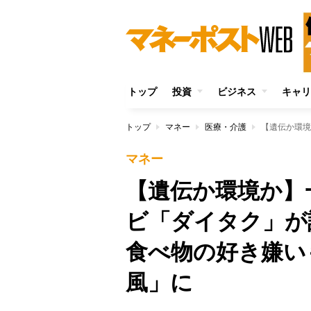
トップ
投資
ビジネス
キャリ
トップ
マネー
医療・介護
マネー
【遺伝か環境か】
ビ「ダイタク」が
食べ物の好き嫌い
風」に