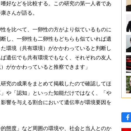
、嗜好などを比較する。この研究の第一人者であ
寿康さんが語る。
卵性を比べて、一卵性の方がより似ているものに
判断し、一卵性も二卵性もどちらも似ていれば遺
った環境（共有環境）がかかわっていると判断し
れば遺伝でも共有環境でもなく、それぞれの友人
境）がかかわっていると推察できます」
研究の成果をまとめて掲載したので確認してほ
算」や「認知」といった知能だけではなく、「や
、影響を与える割合において遺伝率が環境要因を
的態度」など周囲の環境や、社会と当人とのか