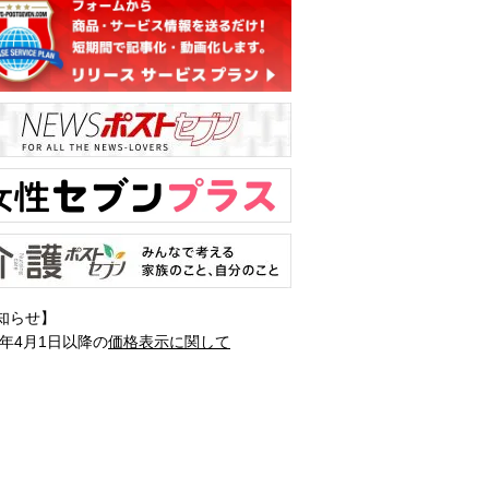
知らせ】
1年4月1日以降の
価格表示に関して