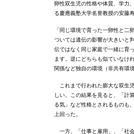
卵性双生児の性格や体質、学力
る慶應義塾大学名誉教授の安藤
「同じ環境で育った一卵性と二
ついては遺伝の影響が大きいと
伝ではなく同じ家庭で一緒に育
ます。逆にどちらも似ていなけ
関係など独自の環境（非共有環
これまで行われた膨大な双生児
しい。この結果を見ると、「計
る気」など性格とされるものも
上回った。
一方、「仕事と雇用」、「社会