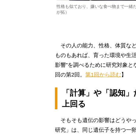
性格も似ており、嫌いな食べ物まで一緒
が拓）
その人の能力、性格、体質など
ものもあれば、育った環境や生活
影響”を調べるために研究対象とな
回の第2回。
第1回から読む
】
「計算」や「認知」
上回る
そもそも遺伝の影響はどうやっ
研究」は、同じ遺伝子を持つ一