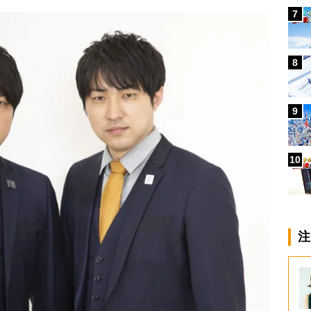
7
8
9
10
注