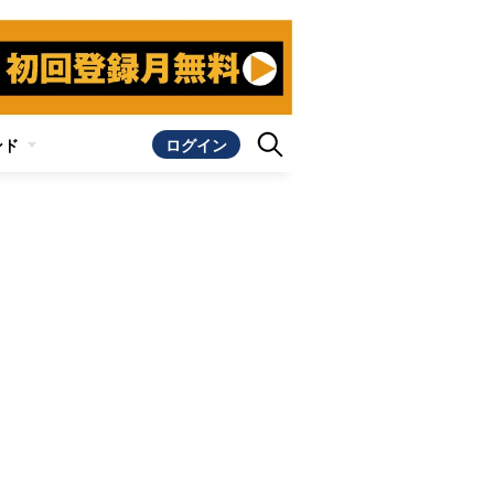
ンド
ログイン