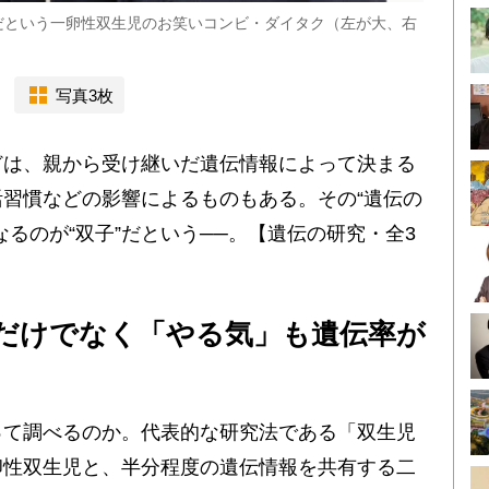
だという一卵性双生児のお笑いコンビ・ダイタク（左が大、右
写真3枚
は、親から受け継いだ遺伝情報によって決まる
習慣などの影響によるものもある。その“遺伝の
るのが“双子”だという──。【遺伝の研究・全3
だけでなく「やる気」も遺伝率が
て調べるのか。代表的な研究法である「双生児
卵性双生児と、半分程度の遺伝情報を共有する二