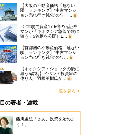
【大阪の不動産価格「危ない
駅」ランキング】“中古マンシ
ョン売れ行き鈍化”のワー…
《2年弱で資産17.5倍の元証券
マンが「キオクシア急落で次に
狙う」5銘柄を公開》1…
【首都圏の不動産価格「危ない
駅」ランキング】“中古マンシ
ョン売れ行き鈍化”のワ…
【キオクシア・ショックの後に
狙う5銘柄】イベント投資家の
億り人・羽根英樹氏が…
一覧を見る
目の著者・連載
藤川里絵「さあ、投資を始めよ
う！」