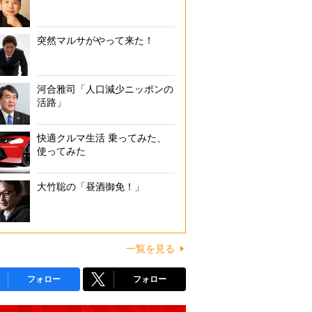
突然マルサがやって来た！
河合雅司「人口減少ニッポンの
活路」
快適クルマ生活 乗ってみた、
使ってみた
大竹聡の「昼酒御免！」
一覧を見る
フォロー
フォロー