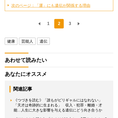
次のページ：「運」にも遺伝が関係する理由
1
2
3
健康
芸能人
遺伝
あわせて読みたい
あなたにオススメ
関連記事
《つづきを読む》「誰もがビリギャルにはなれない」
「天才は奇跡的に生まれる」 収入・犯罪・離婚・才
能…人生に大きな影響を与える遺伝にどう向き合うか