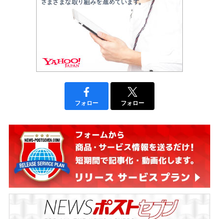
フォロー
フォロー