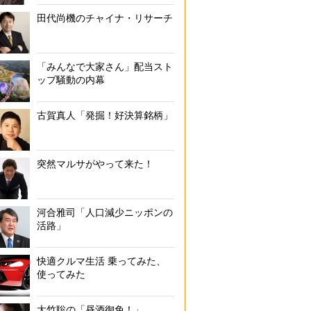
田代尚機のチャイナ・リサーチ
「みんなで大家さん」配当スト
ップ騒動の内幕
古賀真人「発掘！好決算銘柄」
突然マルサがやって来た！
河合雅司「人口減少ニッポンの
活路」
快適クルマ生活 乗ってみた、
使ってみた
大竹聡の「昼酒御免！」