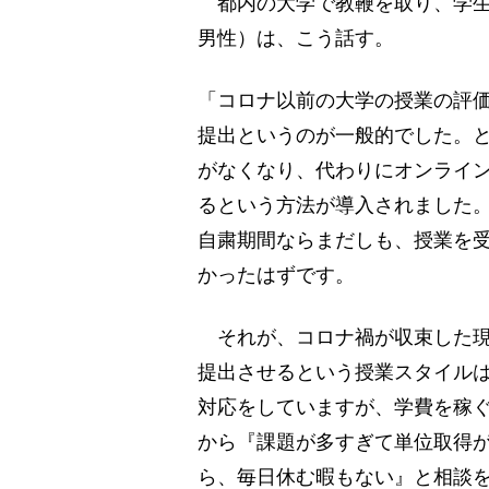
都内の大学で教鞭を取り、学生
男性）は、こう話す。
「コロナ以前の大学の授業の評
提出というのが一般的でした。と
がなくなり、代わりにオンライ
るという方法が導入されました
自粛期間ならまだしも、授業を
かったはずです。
それが、コロナ禍が収束した現
提出させるという授業スタイル
対応をしていますが、学費を稼
から『課題が多すぎて単位取得
ら、毎日休む暇もない』と相談