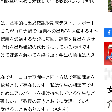
相談室の業務も兼任している教授Aさん（50代
価は、基本的に出席確認や期末テスト、レポート
ころがコロナ禍で“授業への出席”を採点するすべ
ン授業を受講するたびに毎回、課題を提出をさせ
。それを出席確認の代わりにしているわけです。
受けて課題を解いてを繰り返す学生の負担は大き
在でも、コロナ期間中と同じ方法で毎回課題を
は依然として存在します。私は学生の相談室でも
ぐためにアルバイトを掛け持ちしている学生など
が難しい』『教授の言うとおりに受講していた
を受けることもあります」（Aさん）