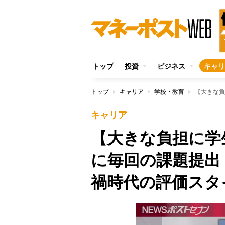
トップ
投資
ビジネス
キャリ
トップ
キャリア
学校・教育
キャリア
【大きな負担に学
に毎回の課題提出
禍時代の評価スタ