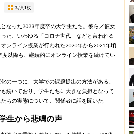
写真1枚
なった2023年度卒の大学生たち。彼ら／彼女
送った、いわゆる「コロナ世代」などと言われる
ンライン授業が行われた2020年から2021年頃
2年度以降も、継続的にオンライン授業を続けてい
化の一つに、大学での課題提出の方法がある。
でも続いており、学生たちに大きな負担となって
生たちの実態について、関係者に話を聞いた。
学生から悲鳴の声