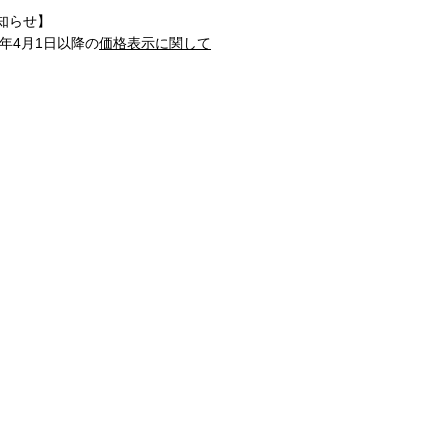
知らせ】
1年4月1日以降の
価格表示に関して