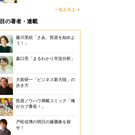
一覧を見る
目の著者・連載
藤川里絵「さあ、投資を始めよ
う！」
森口亮「まるわかり市況分析」
大前研一「ビジネス新大陸」の
歩き方
投資ノウハウ満載コミック「俺
がカブ番長！」
戸松信博の明日の爆騰株を探
せ！