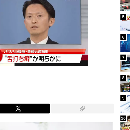
5
6
7
8
9
10