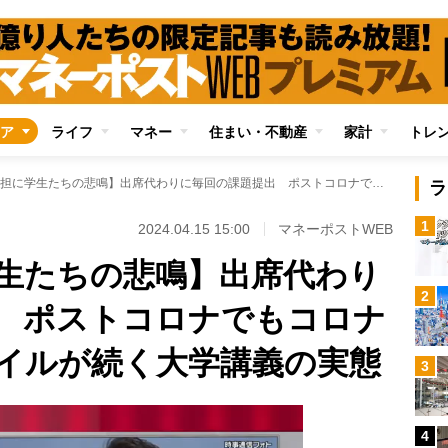
ア
ライフ
マネー
住まい・不動産
家計
トレ
【大きな負担に学生たちの悲鳴】出席代わりに毎回の課題提出 ポストコロナでもコロナ禍時代の評価スタイルが続く大学講義の実態
ラ
1
2024.04.15 15:00
マネーポストWEB
生たちの悲鳴】出席代わり
2
 ポストコロナでもコロナ
イルが続く大学講義の実態
3
4