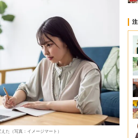
注
変えた（写真：イメージマート）