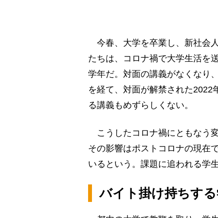
今春、大学を卒業し、新社会人と
たちは、コロナ禍で大学生活を
学年だ。対面の講義がなくなり、オ
を経て、対面が解禁された202
る講義もめずらしくない。
こうしたコロナ禍にともなう変
その影響はポストコロナの現在
いるという。課題に追われる学
バイト掛け持ちする