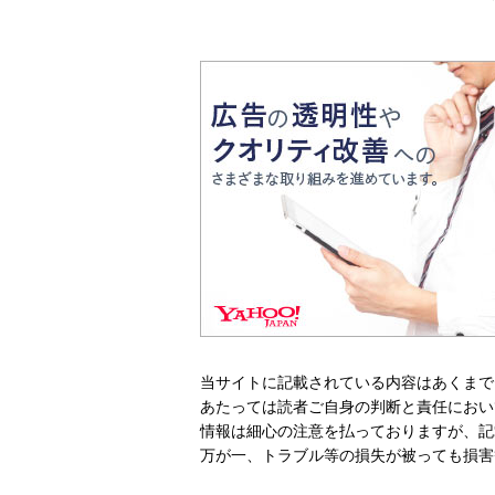
当サイトに記載されている内容はあくまで
あたっては読者ご自身の判断と責任におい
情報は細心の注意を払っておりますが、記
万が一、トラブル等の損失が被っても損害