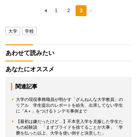
1
2
3
大学
学校
あわせて読みたい
あなたにオススメ
関連記事
大学の現役事務職員が明かす「ざんねんな大学教員」の
リアル 学生提出のレポートを紛失、出席してない学生
に「A＋」をつけるトンデモ事例まで
【最初は嫌だったけど…】不本意入学を克服した学生た
ちの経験談 「まずプライドを捨てることが大事」「学
費を払った以上、大学を使い倒すと決意した」