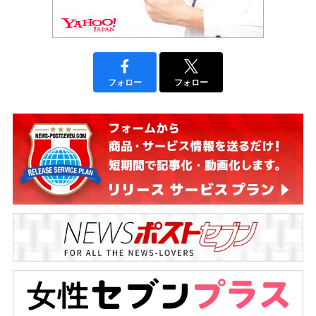
フォロー
フォロー