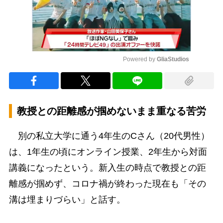
Powered by 
GliaStudios
Mute
教授との距離感が掴めないまま重なる苦労
別の私立大学に通う4年生のCさん（20代男性）
は、1年生の頃にオンライン授業、2年生から対面
講義になったという。新入生の時点で教授との距
離感が掴めず、コロナ禍が終わった現在も「その
溝は埋まりづらい」と話す。