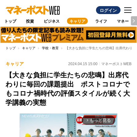
ログイン
トップ
投資
ビジネス
キャリア
ライフ
マネー
トップ
キャリア
学校・教育
【大きな負担に学生たちの悲鳴】出席代わりに
キャリア
2024.04.15 15:00
マネーポストWEB
【大きな負担に学生たちの悲鳴】出席代
わりに毎回の課題提出 ポストコロナで
もコロナ禍時代の評価スタイルが続く大
学講義の実態
もっと見る
arrow_forward_ios