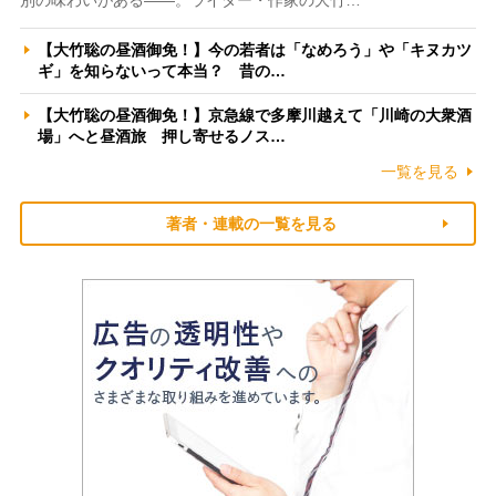
【大竹聡の昼酒御免！】今の若者は「なめろう」や「キヌカツ
ギ」を知らないって本当？ 昔の…
【大竹聡の昼酒御免！】京急線で多摩川越えて「川崎の大衆酒
場」へと昼酒旅 押し寄せるノス…
一覧を見る
著者・連載の一覧を見る