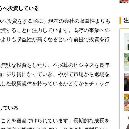
ろへ投資している
注
Aへ投資をする際に、現在の会社の収益性よりも
投資することに注力しています。既存の事業への
今よりも収益性が高くなるという前提で投資を行
無駄な投資をしたり、不採算のビジネスを長年
的にジリ貧になっていき、やがて市場から退場を
視した投資規律を持っているかどうかをチェック
している
ことを宿命づけられています。長期的な成長を