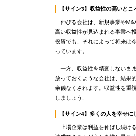
【サイン3】収益性の高いとこ
伸びる会社は、新規事業やM&
高い収益性が見込まれる事業へ
投資でも、それによって将来は
っています。
一方、収益性を精査しないまま
放っておくような会社は、結果
余儀なくされます。収益性を重
しましょう。
【サイン4】多くの人を幸せに
上場企業は利益を伸ばし続ける