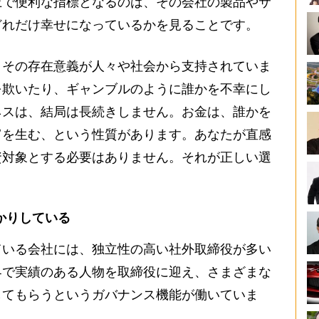
上で便利な指標となるのは、その会社の製品やサ
どれだけ幸せになっているかを見ることです。
その存在意義が人々や社会から支持されていま
を欺いたり、ギャンブルのように誰かを不幸にし
ネスは、結局は長続きしません。お金は、誰かを
富を生む、という性質があります。あなたが直感
資対象とする必要はありません。それが正しい選
かりしている
いる会社には、独立性の高い社外取締役が多い
界で実績のある人物を取締役に迎え、さまざまな
してもらうというガバナンス機能が働いていま