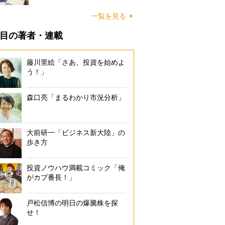
一覧を見る
目の著者・連載
藤川里絵「さあ、投資を始めよ
う！」
森口亮「まるわかり市況分析」
大前研一「ビジネス新大陸」の
歩き方
投資ノウハウ満載コミック「俺
がカブ番長！」
戸松信博の明日の爆騰株を探
せ！