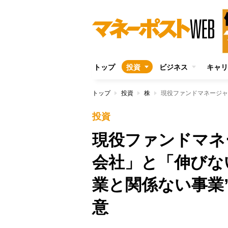
トップ
投資
ビジネス
キャリ
トップ
投資
株
投資
現役ファンドマネ
会社」と「伸びな
業と関係ない事業
意