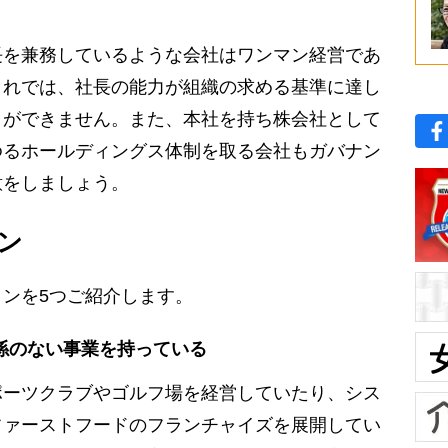
を兼務しているような会社はワンマン経営であ
これでは、社長の能力が組織の求める基準に達し
とができません。また、本社を持ち株会社として
ゆるホールディングス体制を取る会社もガバナン
意をしましょう。
ン
ンを5つご紹介します。
係のない事業を持っている
ーツクラブやゴルフ場を経営していたり、シス
ファーストフードのフランチャイズを展開してい