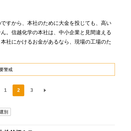
ですから、本社のために大金を投じても、高い
せん。信越化学の本社は、中小企業と見間違える
。本社にかけるお金があるなら、現場の工場のた
要警戒
1
2
3
選別