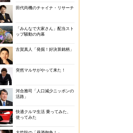
田代尚機のチャイナ・リサーチ
「みんなで大家さん」配当スト
ップ騒動の内幕
古賀真人「発掘！好決算銘柄」
突然マルサがやって来た！
河合雅司「人口減少ニッポンの
活路」
快適クルマ生活 乗ってみた、
使ってみた
大竹聡の「昼酒御免！」