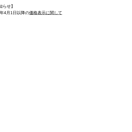
知らせ】
1年4月1日以降の
価格表示に関して