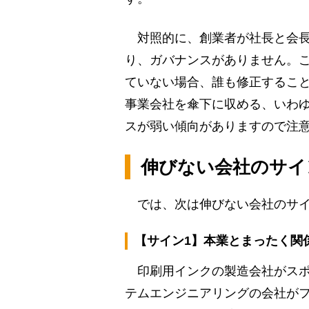
対照的に、創業者が社長と会長
り、ガバナンスがありません。
ていない場合、誰も修正するこ
事業会社を傘下に収める、いわ
スが弱い傾向がありますので注
伸びない会社のサイ
では、次は伸びない会社のサイ
【サイン1】本業とまったく関
印刷用インクの製造会社がスポ
テムエンジニアリングの会社が