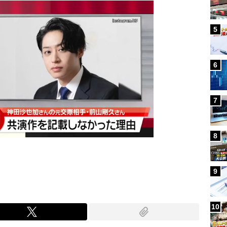
5
6
7
8
9
10