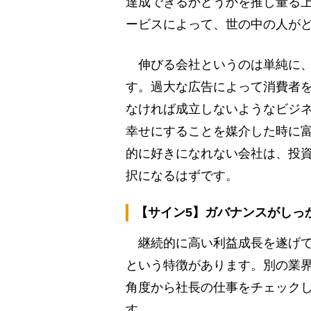
達成できるかどうかを推し量る
ービスによって、世の中の人が
伸びる会社というのは単純に、
す。過大な広告によって消費者
なければ成立しないようなビジ
幸せにすることを媒介した時に
的に好きになれない会社は、投
択になるはずです。
【サイン5】ガバナンスがしっ
継続的に高い利益成長を遂げて
という特徴があります。別の業
角度から社長の仕事をチェック
す。