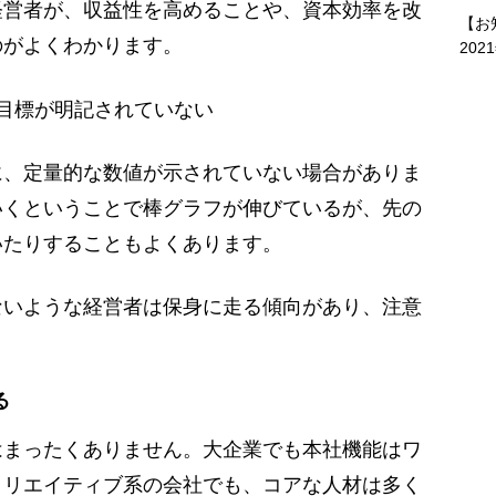
経営者が、収益性を高めることや、資本効率を改
【お
のがよくわかります。
202
目標が明記されていない
、定量的な数値が示されていない場合がありま
いくということで棒グラフが伸びているが、先の
いたりすることもよくあります。
いような経営者は保身に走る傾向があり、注意
る
まったくありません。大企業でも本社機能はワ
クリエイティブ系の会社でも、コアな人材は多く