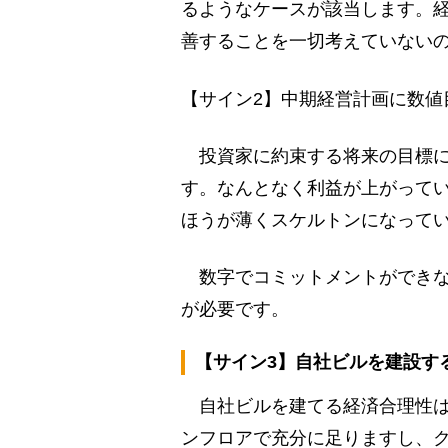
るようなケースが該当します。
善することを一切考えていない
【サイン2】中期経営計画に数値
投資家に約束する将来の目標に
す。なんとなく利益が上がって
ほうが薄くスケルトンになって
数字でコミットメントができな
が必要です。
【サイン3】自社ビルを建設す
自社ビルを建てる経済合理性は
ンフロアで充分に足りますし、