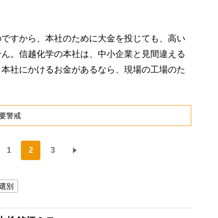
ですから、本社のために大金を投じても、高い
せん。信越化学の本社は、中小企業と見間違える
。本社にかけるお金があるなら、現場の工場のた
要警戒
1
2
3
選別