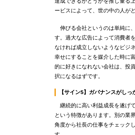
達成できるかどうかを推し量る
ービスによって、世の中の人が
伸びる会社というのは単純に、
す。過大な広告によって消費者
なければ成立しないようなビジ
幸せにすることを媒介した時に
的に好きになれない会社は、投
択になるはずです。
【サイン5】ガバナンスがしっ
継続的に高い利益成長を遂げて
という特徴があります。別の業
角度から社長の仕事をチェック
す。