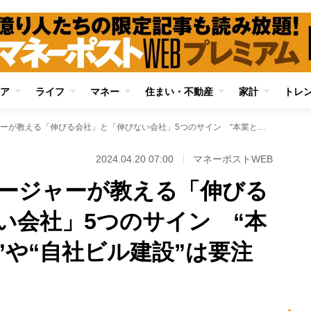
ア
ライフ
マネー
住まい・不動産
家計
トレ
現役ファンドマネージャーが教える「伸びる会社」と「伸びない会社」5つのサイン “本業と関係ない事業”や“自社ビル建設”は要注意
2024.04.20 07:00
マネーポストWEB
ージャーが教える「伸びる
い会社」5つのサイン “本
”や“自社ビル建設”は要注