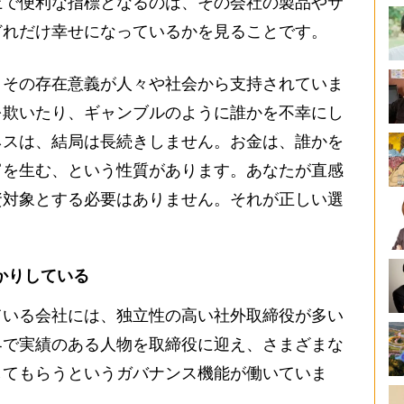
上で便利な指標となるのは、その会社の製品やサ
どれだけ幸せになっているかを見ることです。
その存在意義が人々や社会から支持されていま
を欺いたり、ギャンブルのように誰かを不幸にし
ネスは、結局は長続きしません。お金は、誰かを
富を生む、という性質があります。あなたが直感
資対象とする必要はありません。それが正しい選
かりしている
いる会社には、独立性の高い社外取締役が多い
界で実績のある人物を取締役に迎え、さまざまな
してもらうというガバナンス機能が働いていま