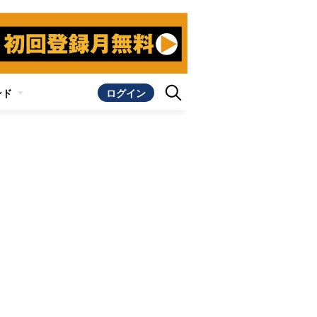
ンド
ログイン