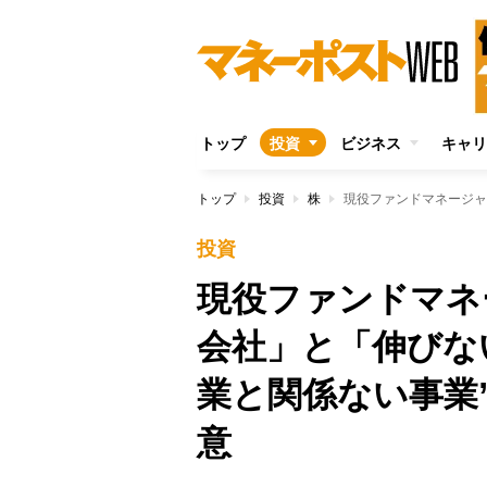
トップ
投資
ビジネス
キャリ
トップ
投資
株
投資
現役ファンドマネ
会社」と「伸びな
業と関係ない事業
意