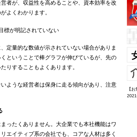
経営者が、収益性を高めることや、資本効率を改
のがよくわかります。
目標が明記されていない
、定量的な数値が示されていない場合がありま
いくということで棒グラフが伸びているが、先の
いたりすることもよくあります。
いような経営者は保身に走る傾向があり、注意
【お
202
る
まったくありません。大企業でも本社機能はワ
クリエイティブ系の会社でも、コアな人材は多く