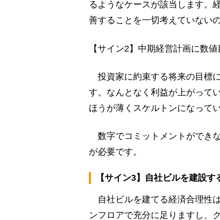
るようなケースが該当します。
善することを一切考えていない
【サイン2】中期経営計画に数値
投資家に約束する将来の目標に
す。なんとなく利益が上がって
ほうが薄くスケルトンになって
数字でコミットメントができな
が必要です。
【サイン3】自社ビルを建設す
自社ビルを建てる経済合理性は
ンフロアで充分に足りますし、