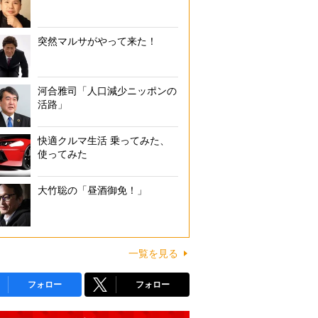
突然マルサがやって来た！
河合雅司「人口減少ニッポンの
活路」
快適クルマ生活 乗ってみた、
使ってみた
大竹聡の「昼酒御免！」
一覧を見る
フォロー
フォロー