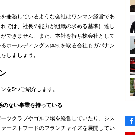
を兼務しているような会社はワンマン経営であ
これでは、社長の能力が組織の求める基準に達し
とができません。また、本社を持ち株会社として
ゆるホールディングス体制を取る会社もガバナン
意をしましょう。
ン
ンを5つご紹介します。
係のない事業を持っている
ーツクラブやゴルフ場を経営していたり、シス
ファーストフードのフランチャイズを展開してい