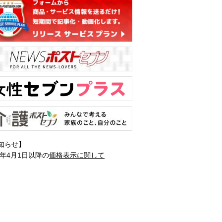
知らせ】
1年4月1日以降の
価格表示に関して