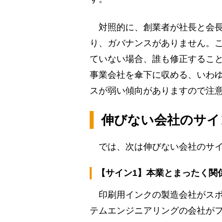
対照的に、創業者が社長と会長
り、ガバナンスがありません。
ていない場合、誰も修正するこ
事業会社を傘下に収める、いわ
スが弱い傾向がありますので注
伸びない会社のサイ
では、次は伸びない会社のサイ
【サイン1】本業とまったく関
印刷用インクの製造会社がスポ
テムエンジニアリングの会社が