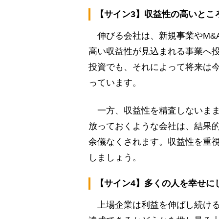
【サイン3】収益性の高いとこ
伸びる会社は、新規事業やM&
高い収益性が見込まれる事業へ
投資でも、それによって将来は
っています。
一方、収益性を精査しないまま
放っておくような会社は、結果
余儀なくされます。収益性を重
しましょう。
【サイン4】多くの人を幸せに
上場企業は利益を伸ばし続ける