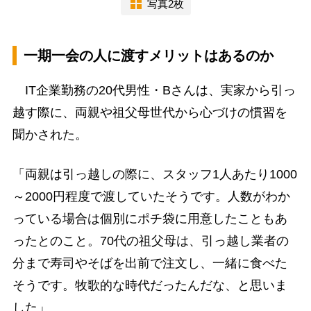
写真2枚
一期一会の人に渡すメリットはあるのか
IT企業勤務の20代男性・Bさんは、実家から引っ
越す際に、両親や祖父母世代から心づけの慣習を
聞かされた。
「両親は引っ越しの際に、スタッフ1人あたり1000
～2000円程度で渡していたそうです。人数がわか
っている場合は個別にポチ袋に用意したこともあ
ったとのこと。70代の祖父母は、引っ越し業者の
分まで寿司やそばを出前で注文し、一緒に食べた
そうです。牧歌的な時代だったんだな、と思いま
した」