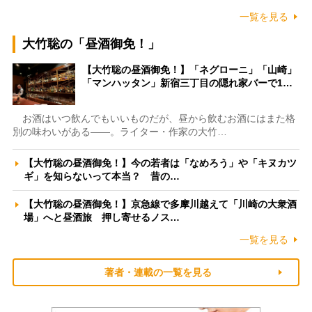
一覧を見る
大竹聡の「昼酒御免！」
【大竹聡の昼酒御免！】「ネグローニ」「山崎」
「マンハッタン」新宿三丁目の隠れ家バーで1…
お酒はいつ飲んでもいいものだが、昼から飲むお酒にはまた格
別の味わいがある――。ライター・作家の大竹…
【大竹聡の昼酒御免！】今の若者は「なめろう」や「キヌカツ
ギ」を知らないって本当？ 昔の…
【大竹聡の昼酒御免！】京急線で多摩川越えて「川崎の大衆酒
場」へと昼酒旅 押し寄せるノス…
一覧を見る
著者・連載の一覧を見る