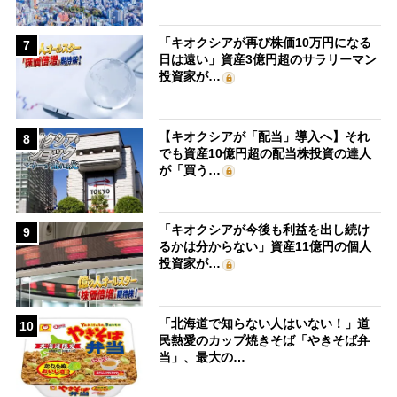
「キオクシアが再び株価10万円になる
7
日は遠い」資産3億円超のサラリーマン
投資家が…
【キオクシアが「配当」導入へ】それ
8
でも資産10億円超の配当株投資の達人
が「買う…
「キオクシアが今後も利益を出し続け
9
るかは分からない」資産11億円の個人
投資家が…
「北海道で知らない人はいない！」道
10
民熱愛のカップ焼きそば「やきそば弁
当」、最大の…