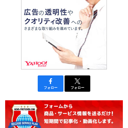
フォロー
フォロー