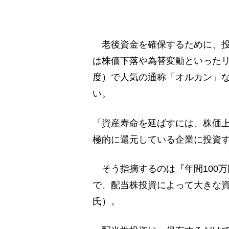
老後資金を確保するために、投
は株価下落や為替変動といったリ
度）で人気の通称「オルカン」
い。
「資産寿命を延ばすには、株価
極的に還元している企業に投資
そう指摘するのは『年間100
で、配当株投資によって大きな
氏）。