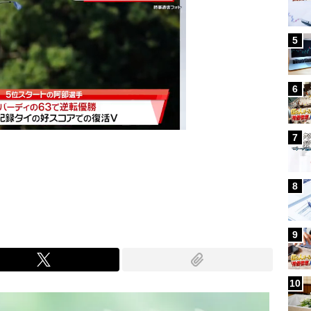
5
6
7
Mute
8
9
10