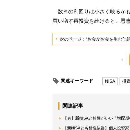
数％の利回りは小さく映るかも
買い増す再投資を続けると、恩
次のページ：“お金がお金を生む仕組
関連キーワード
NISA
投
関連記事
【表】新NISAと相性がいい「増配
【新NISAとも相性抜群】個人投資