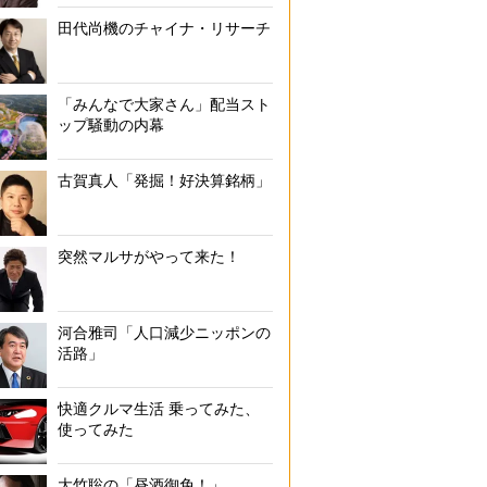
田代尚機のチャイナ・リサーチ
「みんなで大家さん」配当スト
ップ騒動の内幕
古賀真人「発掘！好決算銘柄」
突然マルサがやって来た！
河合雅司「人口減少ニッポンの
活路」
快適クルマ生活 乗ってみた、
使ってみた
大竹聡の「昼酒御免！」