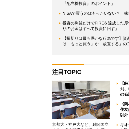
『配当株投資』のポイント」
NISAで買うのはもったいない？ 
投資の利益だけでFIREを達成した
りのお金はすべて投資に回す」
【損切りは最も愚かな行為です】資
は「もっと買う」か「放置する」の
注目TOPIC
【納
到、
の右
《商
住友
以外
京都大・神戸大など、難関国立
キオ