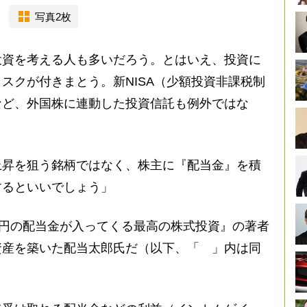
写真2枚
資を考える人も多いだろう。とはいえ、投資に
スクが付きまとう。新NISA（少額投資非課税制
など、外国株に連動した投資信託も例外ではな
上昇を狙う銘柄ではなく、株主に『配当金』を積
するといいでしょう」
万円の配当金が入ってくる最高の株式投資』の著者
資産を築いた配当太郎氏だ（以下、「 」内は同