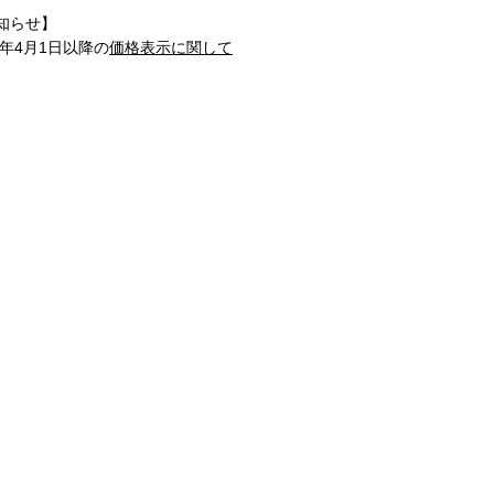
知らせ】
1年4月1日以降の
価格表示に関して