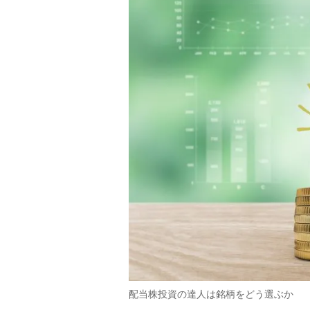
配当株投資の達人は銘柄をどう選ぶか