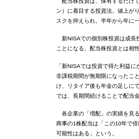
配当株投資は、保有するだけで
ン）に着目する投資法。値上が
スクを抑えられ、半年から年に
新NISAでの個別株投資は成長投
ことになる。配当株投資とは相
「新NISAでは投資で得た利益
非課税期間が無期限になったこ
け、リタイア後も年金の足しに
では、長期間続けることで配当
各企業の「増配」の実績を見る
商事の1株配当は「この10年で
可能性はある」という。