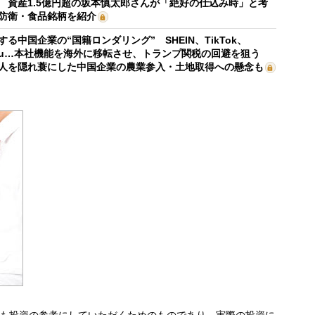
 資産1.5億円超の坂本慎太郎さんが「絶好の仕込み時」と考
防衛・食品銘柄を紹介
する中国企業の“国籍ロンダリング” SHEIN、TikTok、
mu…本社機能を海外に移転させ、トランプ関税の回避を狙う
人を隠れ蓑にした中国企業の農業参入・土地取得への懸念も
も投資の参考にしていただくためのものであり、実際の投資に