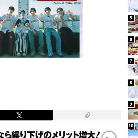
5
6
7
Mute
8
9
10