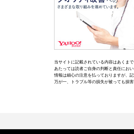
当サイトに記載されている内容はあくまで
あたっては読者ご自身の判断と責任におい
情報は細心の注意を払っておりますが、記
万が一、トラブル等の損失が被っても損害