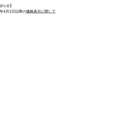
知らせ】
1年4月1日以降の
価格表示に関して