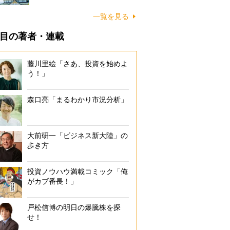
一覧を見る
目の著者・連載
藤川里絵「さあ、投資を始めよ
う！」
森口亮「まるわかり市況分析」
大前研一「ビジネス新大陸」の
歩き方
投資ノウハウ満載コミック「俺
がカブ番長！」
戸松信博の明日の爆騰株を探
せ！