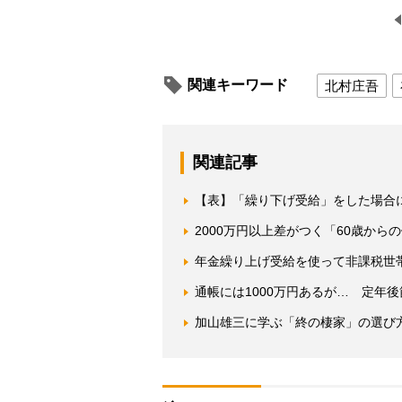
関連キーワード
北村庄吾
関連記事
【表】「繰り下げ受給」をした場合
2000万円以上差がつく「60歳か
年金繰り上げ受給を使って非課税世
通帳には1000万円あるが… 定年
加山雄三に学ぶ「終の棲家」の選び