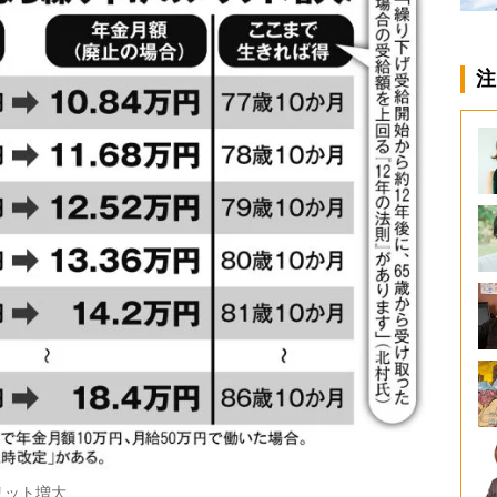
注
リット増大