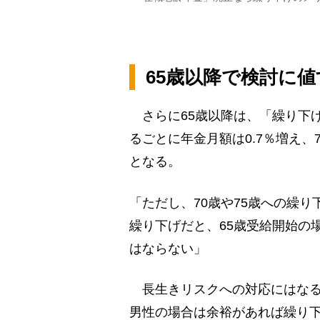
65歳以降で検討に
さらに65歳以降は、「繰り下
るごとに年金月額は0.7％増え、
となる。
「ただし、70歳や75歳への繰
繰り下げだと、65歳受給開始の
はならない」
長生きリスクへの対応にはなる
男性の場合は余裕があれば繰り