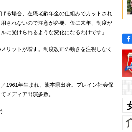
下げる場合、在職老齢年金の仕組みでカットされ
適用されないので注意が必要。仮に来年、制度が
フルに受けられるような変化になるわけです」
メリットが増す。制度改正の動きを注視しなく
／1961年生まれ、熊本県出身。ブレイン社会保
してメディア出演多数。
号