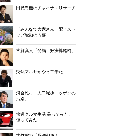
田代尚機のチャイナ・リサーチ
「みんなで大家さん」配当スト
ップ騒動の内幕
古賀真人「発掘！好決算銘柄」
突然マルサがやって来た！
河合雅司「人口減少ニッポンの
活路」
快適クルマ生活 乗ってみた、
使ってみた
大竹聡の「昼酒御免！」