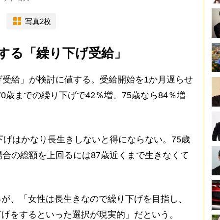
写真2枚
値する「繰り下げ受給」
げ受給」が検討に値する。受給開始を1か月遅らせ
70歳までの繰り下げで42％増、75歳なら84％増
り下げはかなり長生きしないと得にならない。75歳
場合の総額を上回るには87歳近くまで生きなくて
が、「女性は長生きなので繰り下げを目指し、
下げをするといった選択が現実的」だという。