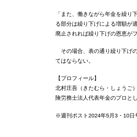
「また、働きながら年金を繰り
る部分は繰り下げによる増額が
廃止されれば繰り下げの恩恵が
その場合、表の通り繰り下げの
てはならない。
【プロフィール】
北村庄吾（きたむら・しょうご）
険労務士法人代表年金のプロと
※週刊ポスト2024年5月3・10日