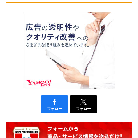
フォロー
フォロー