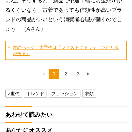
よね。そうすると、新品で中途半端にお金がかか
るくらいなら、古着であっても信頼性が高いブラ
ンドの商品がいいという消費者心理が働くのでし
ょう」（Aさん）
次のページ：大学生は「ファストファッションだと服
が被る」
1
2
3
Z世代
トレンド
ファッション
衣類
あわせて読みたい
あなたにオススメ