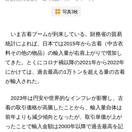
写真3枚
いま古着ブームが到来している。財務省の貿易
統計によれば、日本では2015年から古着（中古衣
料その他の物品）の輸入量が右肩上がりで増加し
てきた。とくにコロナ禍以降の2021年から2022年
にかけては、過去最高の1万トンを超える量の古着
が輸入された。
2023年は円安や世界的なインフレが影響し、古
着の取引価格が高騰したことから、輸入量自体は
前年よりも減少傾向となったが、取引単価が上が
ったことで輸入金額は2000年以降で過去最高を記