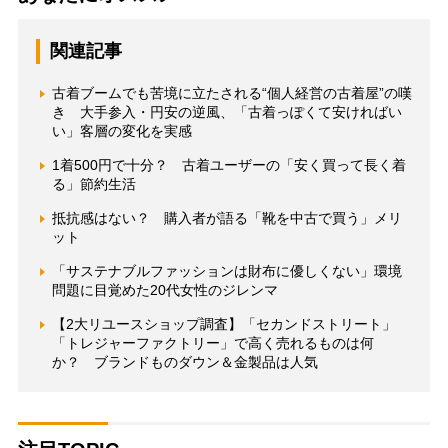
関連記事
古着ブームでも苦境に立たされる“個人経営の古着屋”の嘆
き 大手参入・円安の逆風、「古着っぽくて安ければい
い」客層の変化を実感
1着500円で十分？ 古着ユーザーの「安く買って長く着
る」節約生活
抵抗感はない？ 購入者が語る「靴を中古で買う」メリ
ット
「サステナブルファッションは財布に優しくない」環境
問題に目覚めた20代女性のジレンマ
【2大リユースショップ調査】「セカンドストリート」
「トレジャーファクトリー」で高く売れるものは何
か？ ブランドものダウン＆金製品は人気