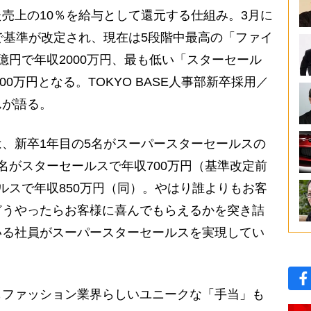
売上の10％を給与として還元する仕組み。3月に
で基準が改定され、現在は5段階中最高の「ファイ
億円で年収2000万円、最も低い「スターセール
00万円となる。TOKYO BASE人事部新卒採用／
んが語る。
、新卒1年目の5名がスーパースターセールスの
名がスターセールスで年収700万円（基準改定前
ルスで年収850万円（同）。やはり誰よりもお客
どうやったらお客様に喜んでもらえるかを突き詰
いる社員がスーパースターセールスを実現してい
ファッション業界らしいユニークな「手当」も