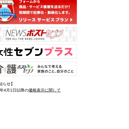
知らせ】
1年4月1日以降の
価格表示に関して