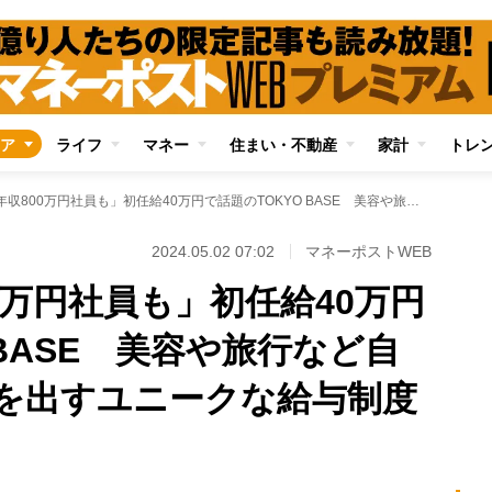
ア
ライフ
マネー
住まい・不動産
家計
トレ
「1年目で年収800万円社員も」初任給40万円で話題のTOKYO BASE 美容や旅行など自己投資に各種手当を出すユニークな給与制度の狙い
2024.05.02 07:02
マネーポストWEB
0万円社員も」初任給40万円
 BASE 美容や旅行など自
を出すユニークな給与制度