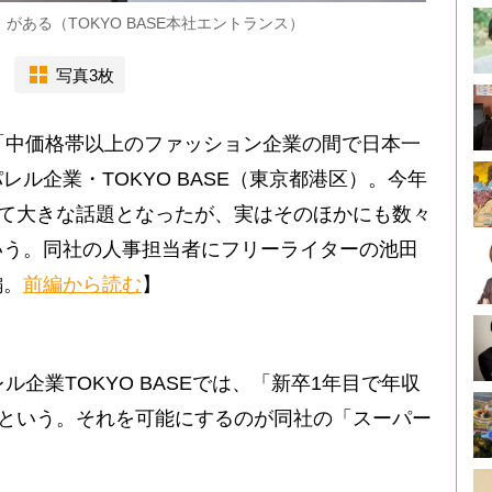
がある（TOKYO BASE本社エントランス）
写真3枚
「中価格帯以上のファッション企業の間で日本一
ル企業・TOKYO BASE（東京都港区）。今年
して大きな話題となったが、実はそのほかにも数々
いう。同社の人事担当者にフリーライターの池田
編。
前編から読む
】
ル企業TOKYO BASEでは、「新卒1年目で年収
るという。それを可能にするのが同社の「スーパー