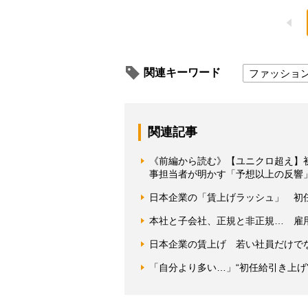
関連キーワード
ファッショ
関連記事
《前編から読む》【ユニクロ超え】初任
事担当者が明かす「予想以上の反響
日本企業の「賃上げラッシュ」 初
本社と子会社、正規と非正規… 雇
日本企業の賃上げ 若い社員だけで
「自分より多い…」“初任給引き上げ