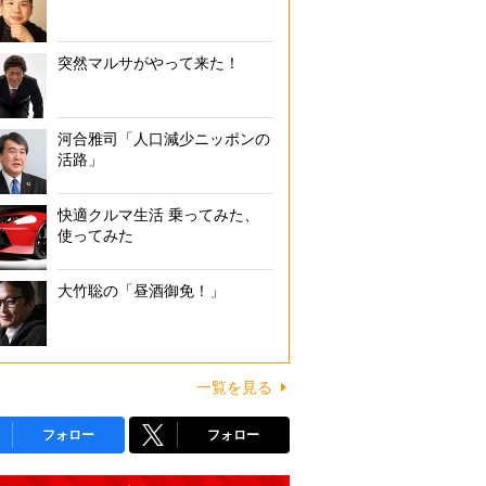
突然マルサがやって来た！
河合雅司「人口減少ニッポンの
活路」
快適クルマ生活 乗ってみた、
使ってみた
大竹聡の「昼酒御免！」
一覧を見る
フォロー
フォロー