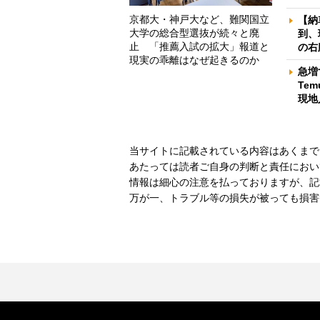
京都大・神戸大など、難関国立
【納
大学の総合型選抜が続々と廃
到、
止 「推薦入試の拡大」報道と
の右
現実の乖離はなぜ起きるのか
急増
Te
現地
当サイトに記載されている内容はあくまで
あたっては読者ご自身の判断と責任におい
情報は細心の注意を払っておりますが、記
万が一、トラブル等の損失が被っても損害