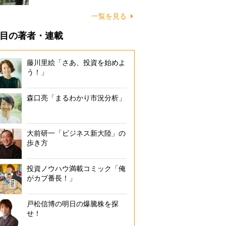
一覧を見る
目の著者・連載
藤川里絵「さあ、投資を始めよ
う！」
森口亮「まるわかり市況分析」
大前研一「ビジネス新大陸」の
歩き方
投資ノウハウ満載コミック「俺
がカブ番長！」
戸松信博の明日の爆騰株を探
せ！