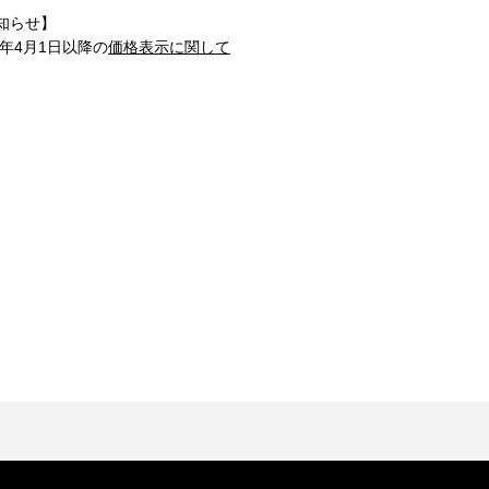
知らせ】
1年4月1日以降の
価格表示に関して