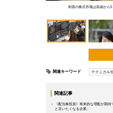
米国の株式市場は高値から5％以
関連キーワード
テクニカル
関連記事
《配当株投資》将来的な増配が期待
と言いたくなる企業」