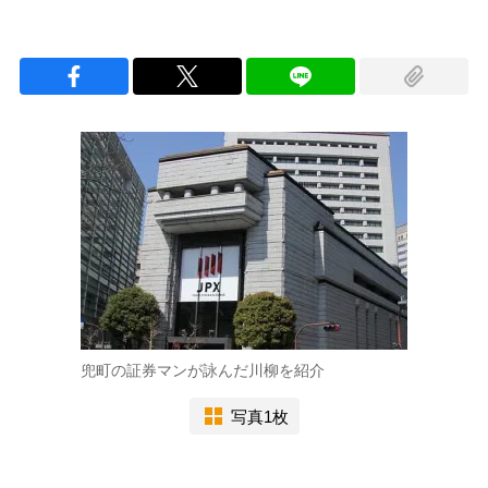
兜町の証券マンが詠んだ川柳を紹介
写真1枚