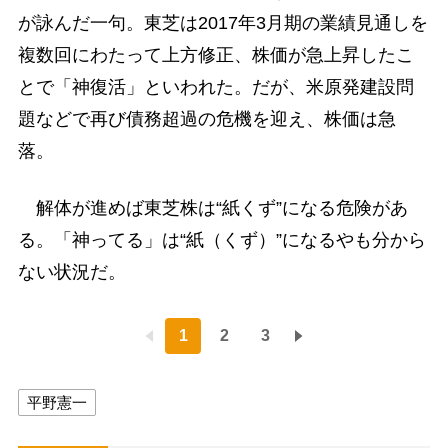
が詠んだ一句。東芝は2017年3月期の業績見通しを
複数回にわたって上方修正、株価が急上昇したこ
とで「神復活」といわれた。だが、米原発建設問
題などで再び債務超過の危機を迎え、株価は急
落。
解体が進めば東芝株は“紙くず”になる危険があ
る。「神ってる」は“紙（くず）”になるやも分から
ない状況だ。
1
2
3
平野憲一