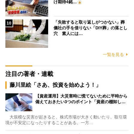
け期待4銘…
「失敗すると取り返しがつかない」葬
10
儀社の手を借りない「DIY葬」の落とし
穴 素人には…
一覧を見る
注目の著者・連載
藤川里絵「さあ、投資を始めよう！」
【資産運用】大災害時に慌てないために平時から
備えておきたい3つのポイント「資産の棚卸し…
大規模な災害が起きると、株式市場が大きく動いたり、取引環
境が不安定になったりすることがある。一方…