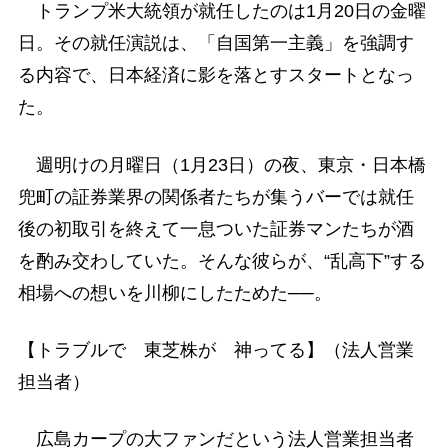
トランプ米大統領が就任したのは1月20日の金曜
日。その就任演説は、「自国第一主義」を強調す
る内容で、日本経済に影を落とすスタートとなっ
た。
週明けの月曜日（1月23日）の夜、東京・日本橋
兜町の証券業界の関係者たちが集うバーでは就任
後の初取引を終えて一息ついた証券マンたちが酒
を酌み交わしていた。そんな彼らが、“乱高下”する
相場への想いを川柳にしたためた──。
【トラブルで 東芝株が 神ってる】（法人営業
担当者）
広島カープの大ファンだという法人営業担当者