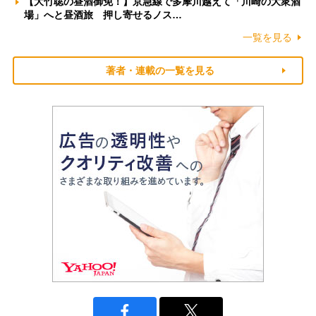
【大竹聡の昼酒御免！】京急線で多摩川越えて「川崎の大衆酒
場」へと昼酒旅 押し寄せるノス…
一覧を見る
著者・連載の一覧を見る