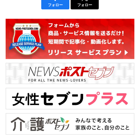
フォロー
フォロー