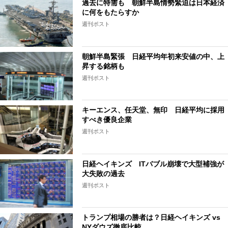
過去に特需も 朝鮮半島情勢緊迫は日本経済
に何をもたらすか
週刊ポスト
朝鮮半島緊張 日経平均年初来安値の中、上
昇する銘柄も
週刊ポスト
キーエンス、任天堂、無印 日経平均に採用
すべき優良企業
週刊ポスト
日経ヘイキンズ ITバブル崩壊で大型補強が
大失敗の過去
週刊ポスト
トランプ相場の勝者は？日経ヘイキンズ vs
NYダウズ徹底比較