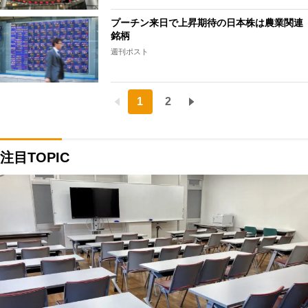
プーチン来日で上昇期待の日本株は農業関連
銘柄
週刊ポスト
1
2
注目TOPIC