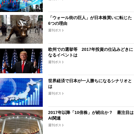
「ウォール街の巨人」が日本株買いに転じた
6つの理由
週刊ポスト
欧州での選挙等 2017年投資の仕込みどきに
なるイベントは
週刊ポスト
世界経済で日本が一人勝ちになるシナリオと
は
週刊ポスト
2017年以降「10倍株」が続出か？ 最注目は
AI関連
週刊ポスト