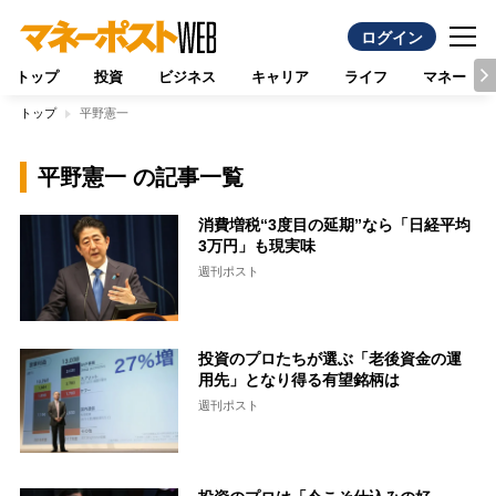
ログイン
トップ
投資
ビジネス
キャリア
ライフ
マネー
トップ
平野憲一
平野憲一 の記事一覧
消費増税“3度目の延期”なら「日経平均
3万円」も現実味
週刊ポスト
投資のプロたちが選ぶ「老後資金の運
用先」となり得る有望銘柄は
週刊ポスト