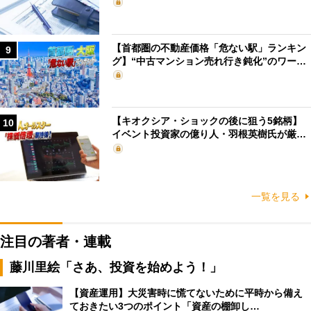
【首都圏の不動産価格「危ない駅」ランキン
9
グ】“中古マンション売れ行き鈍化”のワー…
【キオクシア・ショックの後に狙う5銘柄】
10
イベント投資家の億り人・羽根英樹氏が厳…
一覧を見る
注目の著者・連載
藤川里絵「さあ、投資を始めよう！」
【資産運用】大災害時に慌てないために平時から備え
ておきたい3つのポイント「資産の棚卸し…