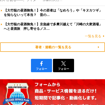
【大竹聡の昼酒御免！】今の若者は「なめろう」や「キヌカツギ」
を知らないって本当？ 昔の…
【大竹聡の昼酒御免！】京急線で多摩川越えて「川崎の大衆酒場」
へと昼酒旅 押し寄せるノス…
一覧を見る
著者・連載の一覧を見る
フォロー
フォロー