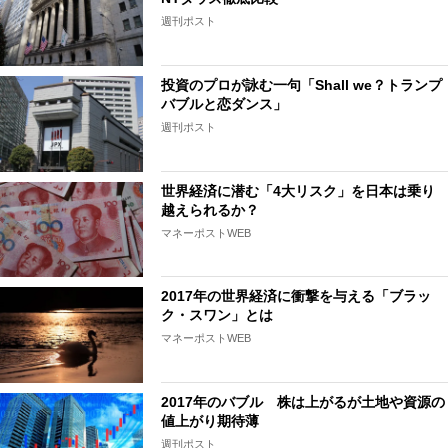
週刊ポスト
投資のプロが詠む一句「Shall we？トランプ
バブルと恋ダンス」
週刊ポスト
世界経済に潜む「4大リスク」を日本は乗り
越えられるか？
マネーポストWEB
2017年の世界経済に衝撃を与える「ブラッ
ク・スワン」とは
マネーポストWEB
2017年のバブル 株は上がるが土地や資源の
値上がり期待薄
週刊ポスト