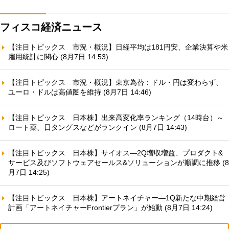
フィスコ経済ニュース
【注目トピックス 市況・概況】日経平均は181円安、企業決算や米
雇用統計に関心 (8月7日 14:53)
【注目トピックス 市況・概況】東京為替：ドル・円は変わらず、
ユーロ・ドルは高値圏を維持 (8月7日 14:46)
【注目トピックス 日本株】出来高変化率ランキング（14時台）～
ロート薬、日タングスなどがランクイン (8月7日 14:43)
【注目トピックス 日本株】サイオス—2Q増収増益、プロダクト&
サービス及びソフトウェアセールス&ソリューションが順調に推移 (8
月7日 14:25)
【注目トピックス 日本株】アートネイチャー—1Q新たな中期経営
計画「アートネイチャーFrontierプラン」が始動 (8月7日 14:24)