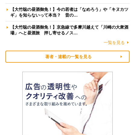
【大竹聡の昼酒御免！】今の若者は「なめろう」や「キヌカツ
ギ」を知らないって本当？ 昔の…
【大竹聡の昼酒御免！】京急線で多摩川越えて「川崎の大衆酒
場」へと昼酒旅 押し寄せるノス…
一覧を見る
著者・連載の一覧を見る