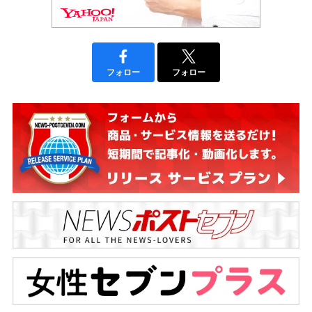
フォロー
フォロー