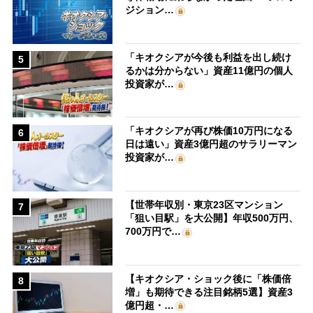
ジション…
「キオクシアが今後も利益を出し続け
5
るかは分からない」資産11億円の個人
投資家が…
「キオクシアが再び株価10万円になる
6
日は遠い」資産3億円超のサラリーマン
投資家が…
【世帯年収別・東京23区マンション
7
「狙い目駅」を大公開】年収500万円、
700万円で…
【キオクシア・ショック後に「株価倍
8
増」も期待できる注目銘柄5選】資産3
億円超・…