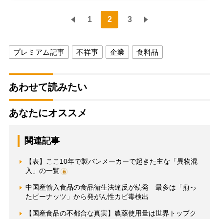
1
2
3
プレミアム記事
不祥事
企業
食料品
あわせて読みたい
あなたにオススメ
関連記事
【表】ここ10年で製パンメーカーで起きた主な「異物混
入」の一覧
中国産輸入食品の食品衛生法違反が続発 最多は「煎っ
たピーナッツ」から発がん性カビ毒検出
【国産食品の不都合な真実】農薬使用量は世界トップク