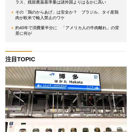
ラス、残留農薬基準量は諸外国よりはるかに高い
その「鶏のからあげ」は安全か？ ブラジル、タイ産鶏
肉が欧米で輸入禁止のワケ
約40年で消費量半分に 「アメリカ人の牛肉離れ」の背
景に何が
注目TOPIC