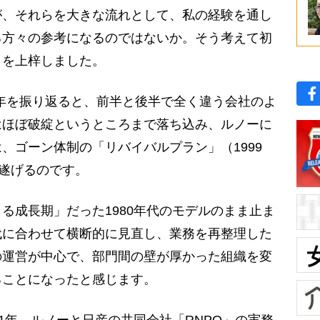
が、それらを大きな流れとして、私の経験を通し
る方々の参考になるのではないか。そう考えて初
』を上梓しました。
0年を振り返ると、前半と後半で全く違う会社のよ
はほぼ破綻というところまで落ち込み、ルノーに
、ゴーン体制の「リバイバルプラン」（1999
遂げるのです。
成長期」だった1980年代のモデルのまま止ま
代に合わせて横断的に見直し、業務を再整理した
の運営が中心で、部門間の壁が厚かった組織を変
ることになったと感じます。