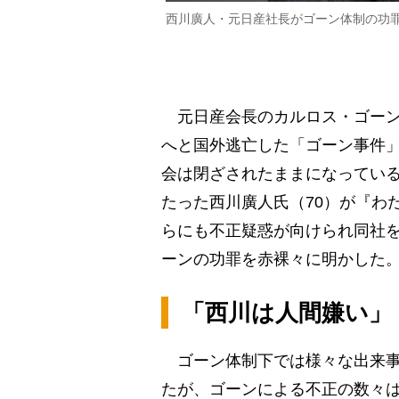
西川廣人・元日産社長がゴーン体制の功
元日産会長のカルロス・ゴーン
へと国外逃亡した「ゴーン事件」
会は閉ざされたままになってい
たった西川廣人氏（70）が『わ
らにも不正疑惑が向けられ同社
ーンの功罪を赤裸々に明かした
「西川は人間嫌い」
ゴーン体制下では様々な出来事
たが、ゴーンによる不正の数々