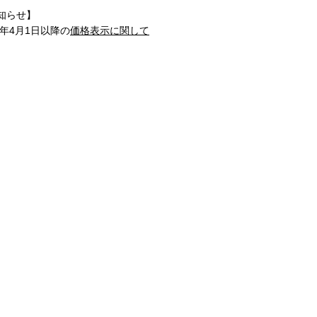
知らせ】
1年4月1日以降の
価格表示に関して