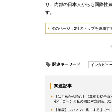
り、内部の日本人からも国際性
す。
次のページ：2社のトップを兼務する
関連キーワード
インタビュ
関連記事
【はじめから読む】《真相を初告白
心”「ゴーンと私の間に対立関係は
【年表】レバノンに逃亡するまでの