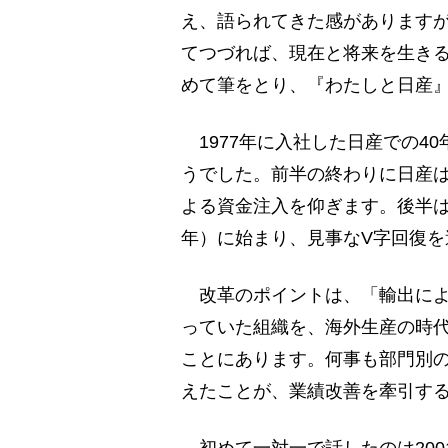
え、語られてきた感があります
てつづれば、現在と将来を生き
めて筆をとり、『わたしと日産
1977年に入社した日産での4
うでした。前半の終わりに日産
よる資金注入を仰ぎます。後半は
年）に始まり、見事なV字回復を
改革のポイントは、「輸出による
っていた組織を、海外生産の時
ことにあります。何事も部門別
えたことが、業績改善を牽引す