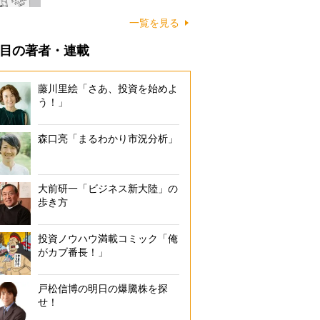
一覧を見る
目の著者・連載
藤川里絵「さあ、投資を始めよ
う！」
森口亮「まるわかり市況分析」
大前研一「ビジネス新大陸」の
歩き方
投資ノウハウ満載コミック「俺
がカブ番長！」
戸松信博の明日の爆騰株を探
せ！