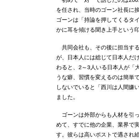
初めて一対一で話したのは200
を任され、当時のゴーン社長に
ゴーンは「持論を押してくるタ
かに耳を傾ける聞き上手という
共同会社も、その後に担当する
が、日本人には総じて日本人だ
わると、2～3人いる日本人が「
うな癖、習慣を変えるのは簡単
しないでいると「西川は人間嫌
ました。
ゴーンは外部からも人材を引っ
めて、すでに他の企業、業界で
す。彼らは高いポストで遇され