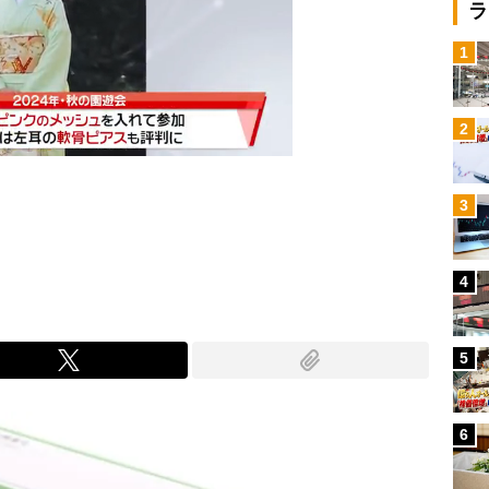
ラ
1
2
3
Mute
4
5
6