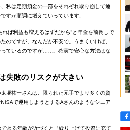
を、私は定期預金の一部をそれぞれ取り崩して運
つですが順調に増えていっています。
あれば利益も増えるはずだから”と年金を前倒しで
めたのですが、なんだか不安で。うまくいけば、
かっているのですが……。確実で安心な方法はな
”は失敗のリスクが大きい
鬼塚祐一さんは、限られた元手でより多くの資
NISAで運用しようとするAさんのようなシニア
給できる年齢が近づくと『繰り上げて投資に充て