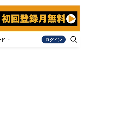
ンド
ログイン