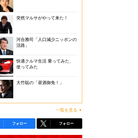
突然マルサがやって来た！
河合雅司「人口減少ニッポンの
活路」
快適クルマ生活 乗ってみた、
使ってみた
大竹聡の「昼酒御免！」
一覧を見る
フォロー
フォロー