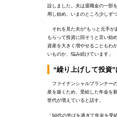
設しました。夫は退職金の一部
用し始め、いまのところ少しず
それを見た夫が“もっと元手が
もらって投資に回そうと言い始
資産を大きく増やせることもわ
いものか、悩み続けています」
“繰り上げして投資
ファイナンシャルプランナーの
産を築くため、受給した年金を新
世代が増えていると話す。
「50代の半ばを過ぎて年金を受