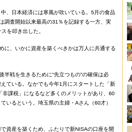
中、日本経済には寒風が吹いている。5月の食品
率は調査開始以来最高の31％を記録する一方、実
ナスを叩き出した。
ために、いかに資産を築くべきかは万人に共通する
後半戦を生きるために“先立つもの”の確保は必
えている。なかでも今年1月にスタートした「新
が「非課税」になるなど多くのメリットがあり、60
ているという。埼玉県の主婦・Aさん（60才）
で資産を築くため、ふたりで新NISAの口座を開