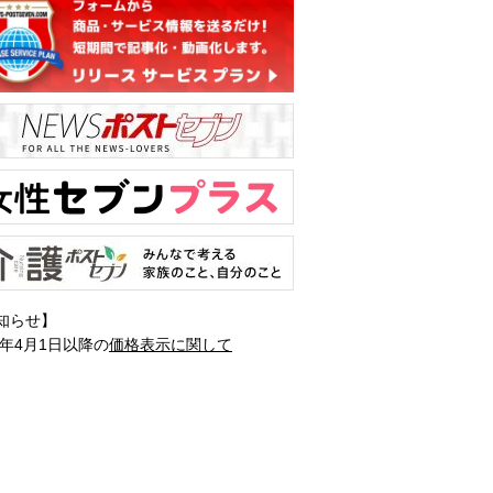
知らせ】
1年4月1日以降の
価格表示に関して