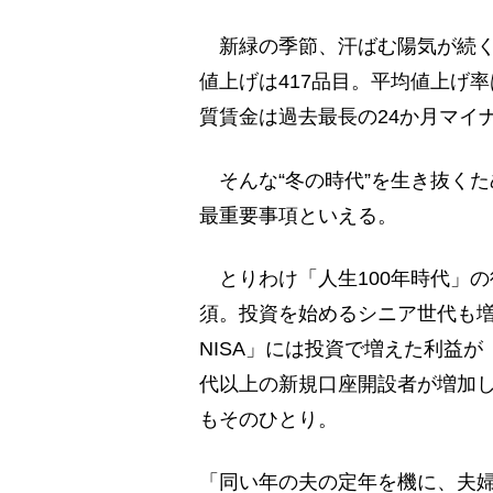
新緑の季節、汗ばむ陽気が続く
値上げは417品目。平均値上げ
質賃金は過去最長の24か月マイ
そんな“冬の時代”を生き抜く
最重要事項といえる。
とりわけ「人生100年時代」の
須。投資を始めるシニア世代も増
NISA」には投資で増えた利益
代以上の新規口座開設者が増加し
もそのひとり。
「同い年の夫の定年を機に、夫婦