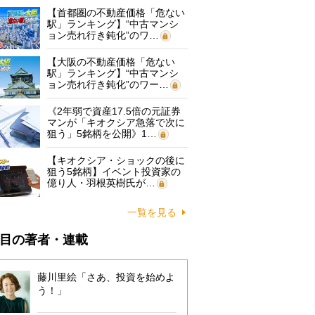
【首都圏の不動産価格「危ない
駅」ランキング】“中古マンシ
ョン売れ行き鈍化”のワ…
【大阪の不動産価格「危ない
駅」ランキング】“中古マンシ
ョン売れ行き鈍化”のワー…
《2年弱で資産17.5倍の元証券
マンが「キオクシア急落で次に
狙う」5銘柄を公開》1…
【キオクシア・ショックの後に
狙う5銘柄】イベント投資家の
億り人・羽根英樹氏が…
一覧を見る
目の著者・連載
藤川里絵「さあ、投資を始めよ
う！」