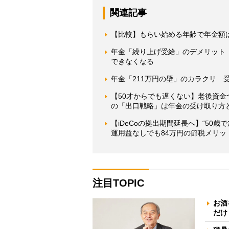
関連記事
【比較】もらい始める年齢で年金額
年金「繰り上げ受給」のデメリット
できなくなる
年金「211万円の壁」のカラクリ 
【50才からでも遅くない】老後資金
の「出口戦略」は年金の受け取り方
【iDeCoの拠出期間延長へ】“50
運用益なしでも84万円の節税メリッ
注目TOPIC
お酒
だけ