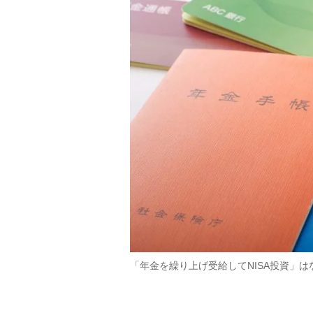
「年金を繰り上げ受給してNISA投資」