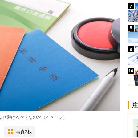
7
8
9
10
注
はなぜ避けるべきなのか（イメージ）
写真2枚