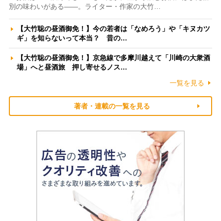
別の味わいがある――。ライター・作家の大竹…
【大竹聡の昼酒御免！】今の若者は「なめろう」や「キヌカツ
ギ」を知らないって本当？ 昔の…
【大竹聡の昼酒御免！】京急線で多摩川越えて「川崎の大衆酒
場」へと昼酒旅 押し寄せるノス…
一覧を見る
著者・連載の一覧を見る