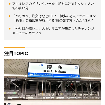
ファミレスのドリンクバーを「絶対に注文しない」人た
ちの言い分
「バリカタ」注文はなぜNG？ 博多のとんこつラーメン
「魁龍」名物店主が熱弁する“麺の茹で方へのこだわり”
「やり口が酷い…」大食いマニアが撃沈したチャレンジ
メニューのカラクリ
注目TOPIC