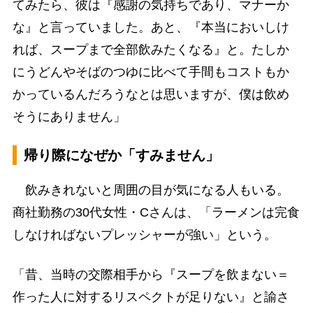
てみたら、彼は『感謝の気持ちであり、マナーか
な』と言っていました。あと、『本当においしけ
れば、スープまで全部飲みたくなる』と。たしか
にうどんやそばのつゆに比べて手間もコストもか
かっているんだろうなとは思いますが、僕は飲め
そうにありません」
帰り際になぜか「すみません」
飲みきれないと周囲の目が気になる人もいる。
商社勤務の30代女性・Cさんは、「ラーメンは完食
しなければないプレッシャーが強い」という。
「昔、当時の交際相手から『スープを飲まない＝
作った人に対するリスペクトが足りない』と諭さ