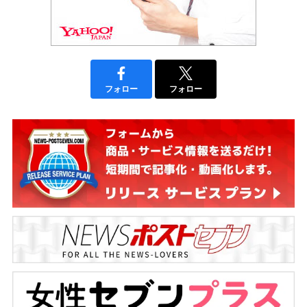
フォロー
フォロー