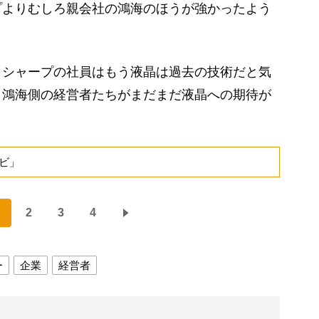
よりむしろ親会社の鴻海のほうが強かったよう
、シャープの社員はもう液晶は過去の技術だと気
、鴻海側の経営者たちがまだまだ液晶への期待が
ビ」
2
3
4
ー
企業
経営者