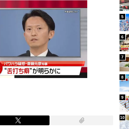
5
6
7
8
9
10