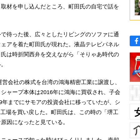
と取材を申し込んだところ、町田氏の自宅で話を
で待った後、広々としたリビングのソファに通
ウェアを着た町田氏が現れた。液晶テレビパネル
田氏は時折関西弁を交えながら「そりゃあ時代の
―。
運営会社の株式を台湾の鴻海精密工業に譲渡し、
シャープ本体は2016年に鴻海に買収され、子会
19年までにサモアの投資会社に移っていたが、シ
で堺工場を買い戻した。町田氏は、この時の「堺工
な原因になったと見ている。