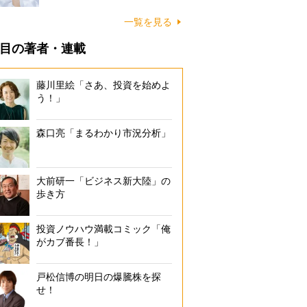
一覧を見る
目の著者・連載
藤川里絵「さあ、投資を始めよ
う！」
森口亮「まるわかり市況分析」
大前研一「ビジネス新大陸」の
歩き方
投資ノウハウ満載コミック「俺
がカブ番長！」
戸松信博の明日の爆騰株を探
せ！