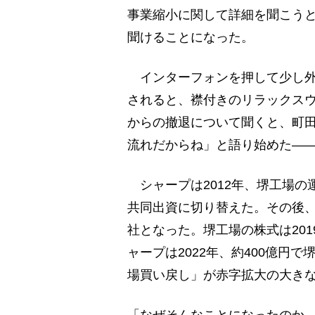
事業縮小に関して詳細を聞こう
聞けることになった。
インターフォンを押して少し外
されると、襟付きのリラックス
からの撤退について聞くと、町
流れだからね」と語り始めた―
シャープは2012年、堺工場の
共同出資に切り替えた。その後、
社となった。堺工場の株式は20
ャープは2022年、約400億円
場買い戻し」が赤字拡大の大き