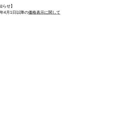
知らせ】
1年4月1日以降の
価格表示に関して