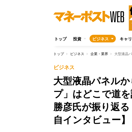
トップ
投資
ビジネス
キャリ
トップ
ビジネス
企業・業界
ビジネス
大型液晶パネルか
プ」はどこで道を
勝彦氏が振り返る
自インタビュー】