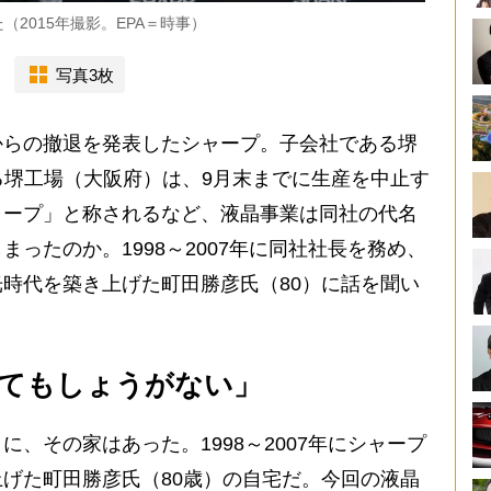
2015年撮影。EPA＝時事）
写真3枚
らの撤退を発表したシャープ。子会社である堺
る堺工場（大阪府）は、9月末までに生産を中止す
ャープ」と称されるなど、液晶事業は同社の代名
ったのか。1998～2007年に同社社長を務め、
時代を築き上げた町田勝彦氏（80）に話を聞い
てもしょうがない」
、その家はあった。1998～2007年にシャープ
げた町田勝彦氏（80歳）の自宅だ。今回の液晶