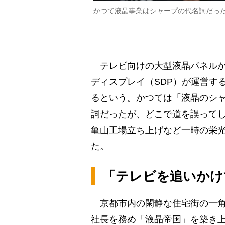
かつて液晶事業はシャープの代名詞だった（
テレビ向けの大型液晶パネルか
ディスプレイ（SDP）が運営す
るという。かつては「液晶のシ
詞だったが、どこで道を誤ってしま
亀山工場立ち上げなど一時の栄光
た。
「テレビを追いかけ
京都市内の閑静な住宅街の一角に
社長を務め「液晶帝国」を築き上