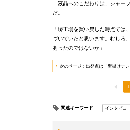
液晶へのこだわりは、シャープ
だ。
「堺工場を買い戻した時点では
づいていたと思います。むしろ
あったのではないか」
次のページ：出発点は「壁掛けテレ
1
関連キーワード
インタビュ