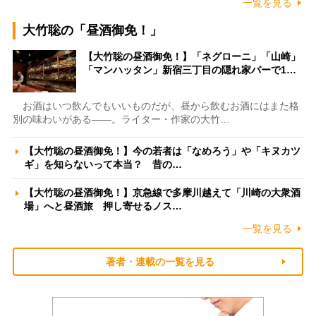
一覧を見る
大竹聡の「昼酒御免！」
【大竹聡の昼酒御免！】「ネグローニ」「山崎」
「マンハッタン」新宿三丁目の隠れ家バーで1…
お酒はいつ飲んでもいいものだが、昼から飲むお酒にはまた格
別の味わいがある――。ライター・作家の大竹…
【大竹聡の昼酒御免！】今の若者は「なめろう」や「キヌカツ
ギ」を知らないって本当？ 昔の…
【大竹聡の昼酒御免！】京急線で多摩川越えて「川崎の大衆酒
場」へと昼酒旅 押し寄せるノス…
一覧を見る
著者・連載の一覧を見る