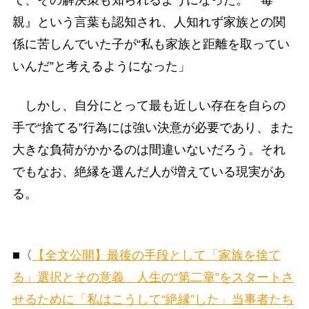
て、その解決策も知られるようになった。『毒
親』という言葉も認知され、人知れず家族との関
係に苦しんでいた子が“私も家族と距離を取ってい
いんだ”と考えるようになった」
しかし、自分にとって最も近しい存在を自らの
手で“捨てる”行為には強い決意が必要であり、また
大きな負荷がかかるのは間違いないだろう。それ
でもなお、絶縁を選んだ人が増えている現実があ
る。
■〈
【全文公開】最後の手段として「家族を捨て
る」選択とその意義 人生の“第二章”をスタートさ
せるために「私はこうして“絶縁”した」当事者たち