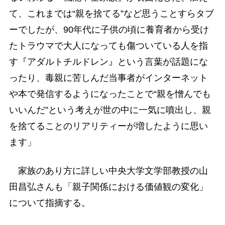
て、これまでは“親を捨てる”など思うことすらタブ
ーでしたが、90年代に子供の頃に養育者から受け
たトラウマで大人になっても傷ついている人を指
す『アダルトチルドレン』という言葉が話題にな
ったり、毒親に苦しんだ当事者がインターネット
や本で発信するようになったことで“親を憎んでも
いいんだ”という考えが世の中に一気に噴出し、親
を捨てることのリアリティーが増したように思い
ます」
家族のあり方に詳しい中央大学文学部教授の山
田昌弘さんも「親子関係における価値観の変化」
について指摘する。