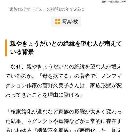
「家族代行サービス」の相談は3年で5倍に
写真2枚
親やきょうだいとの絶縁を望む人が増えて
いる背景
なぜ、親やきょうだいとの絶縁を望む人が増え
ているのか。『母を捨てる』の著者で、ノンフィ
クション作家の菅野久美子さんは、家族形態が変
わってきたことを理由に挙げる。
「核家族化が進むなど家族の形態が大きく変わっ
た結果、ネグレクトや虐待などが日常的に存在す
るいわゆる『機能不全家族』が表面化した。加え