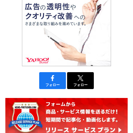
フォロー
フォロー