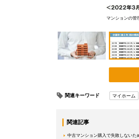
か（イメージ）
マンションの管
関連キーワード
マイホーム
関連記事
中古マンション購入で失敗しないた