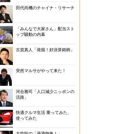
田代尚機のチャイナ・リサーチ
不動産コンサルタント・長嶋修さん
「みんなで大家さん」配当スト
ップ騒動の内幕
古賀真人「発掘！好決算銘柄」
突然マルサがやって来た！
河合雅司「人口減少ニッポンの
活路」
快適クルマ生活 乗ってみた、
使ってみた
大竹聡の「昼酒御免！」