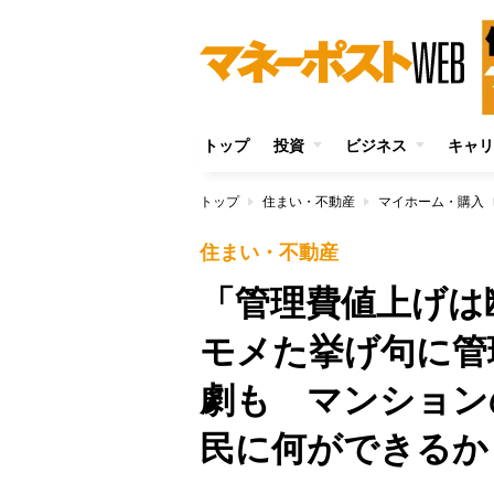
トップ
投資
ビジネス
キャリ
トップ
住まい・不動産
マイホーム・購入
住まい・不動産
「管理費値上げは
モメた挙げ句に管
劇も マンション
民に何ができるか