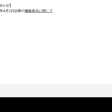
知らせ】
1年4月1日以降の
価格表示に関して