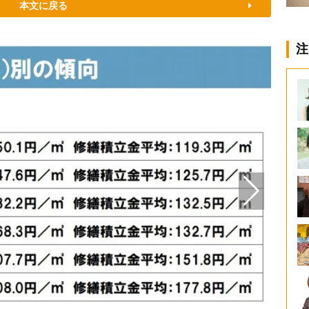
本文に戻る
注