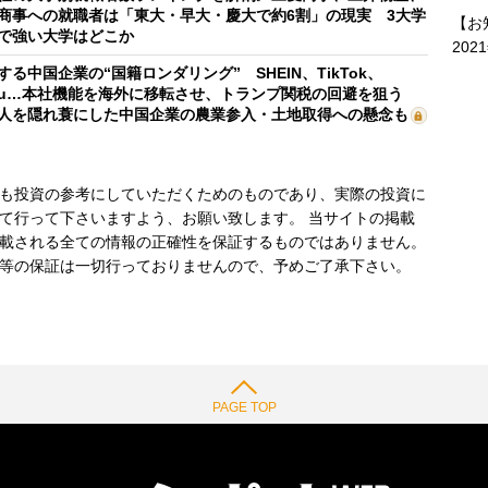
商事への就職者は「東大・早大・慶大で約6割」の現実 3大学
【お
で強い大学はどこか
202
する中国企業の“国籍ロンダリング” SHEIN、TikTok、
mu…本社機能を海外に移転させ、トランプ関税の回避を狙う
人を隠れ蓑にした中国企業の農業参入・土地取得への懸念も
も投資の参考にしていただくためのものであり、実際の投資に
て行って下さいますよう、お願い致します。 当サイトの掲載
載される全ての情報の正確性を保証するものではありません。
等の保証は一切行っておりませんので、予めご了承下さい。
PAGE TOP