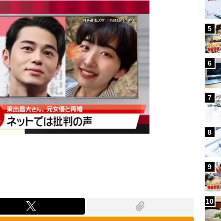
5
6
7
8
9
10