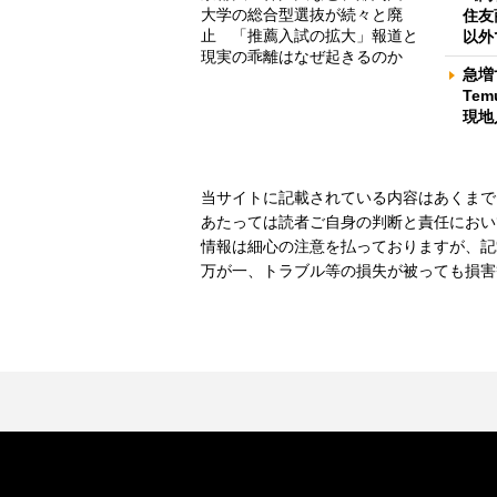
大学の総合型選抜が続々と廃
住友
止 「推薦入試の拡大」報道と
以外
現実の乖離はなぜ起きるのか
急増
Te
現地
当サイトに記載されている内容はあくまで
あたっては読者ご自身の判断と責任におい
情報は細心の注意を払っておりますが、記
万が一、トラブル等の損失が被っても損害