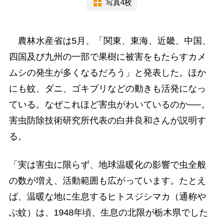
写真4枚
農林水産省は5月、「関東、東海、近畿、中国、
四国及び九州の一部で果樹に被害をもたらすカメ
ムシの発生が多くなるだろう」と発表した。ほか
にも蚊、ダニ、ゴキブリなどの動きも活発になっ
ている。なぜこれほど害虫がわいているのか──。
害虫防除技術研究所代表の白井良和さんが説明す
る。
「実は害虫に限らず、地球温暖化の影響で虫全般
の数が増え、活動範囲も広がっています。たとえ
ば、温暖な地に生息するヒトスジシマカ（通称や
ぶ蚊）は、1948年頃、生息の北限が栃木県でした