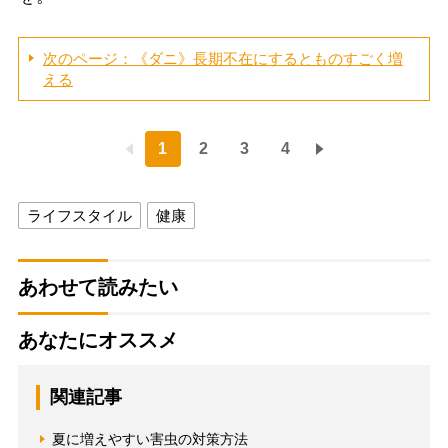
次のページ：《ダニ》長期不在にするとものすごく増
える
1
2
3
4
ライフスタイル
健康
あわせて読みたい
あなたにオススメ
関連記事
夏に増えやすい害虫の対策方法