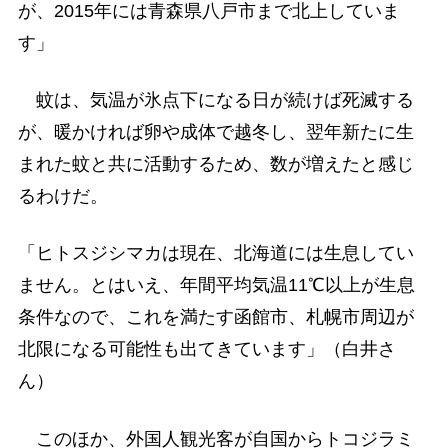
が、2015年には青森県八戸市まで北上していま
す」
蚊は、気温が氷点下になる日が続けば死滅する
が、暖かければ卵や成体で越冬し、翌年新たに生
まれた蚊と共に活動するため、数が増えたと感じ
るわけだ。
「ヒトスジシマカは現在、北海道には生息してい
ません。とはいえ、年間平均気温11℃以上が生息
条件なので、これを満たす函館市、札幌市周辺が
北限になる可能性も出てきています」（白井さ
ん）
このほか、外国人観光客が自国からトコジラミ