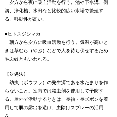
夕方から夜に吸血活動を行う。池や下水溝、側
溝、浄化槽、水田など比較的広い水場で繁殖す
る。移動性が高い。
■ヒトスジシマカ
朝方から夕方に吸血活動を行う。気温が高いと
きは草むら（やぶ）などで人を待ち伏せするため
やぶ蚊ともいわれる。
【対処法】
幼虫（ボウフラ）の発生源である水たまりを作
らないこと。室内では殺虫剤を使用して予防す
る。屋外で活動するときは、長袖・長ズボンを着
用して肌の露出を避け、虫除けスプレーの活用
を。