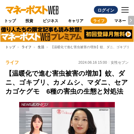
ログイン
トップ
投資
ビジネス
キャリア
ライフ
マネー
トップ
ライフ
生活
【温暖化で進む害虫被害の増加】蚊、ダニ、ゴキブリ、
ライフ
2024.06.16 15:00
女性セブン
【温暖化で進む害虫被害の増加】蚊、ダ
ニ、ゴキブリ、カメムシ、マダニ、セア
カゴケグモ 6種の害虫の生態と対処法