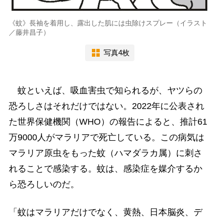
《蚊》長袖を着用し、露出した肌には虫除けスプレー（イラスト
／藤井昌子）
写真4枚
蚊といえば、吸血害虫で知られるが、ヤツらの
恐ろしさはそれだけではない。2022年に公表され
た世界保健機関（WHO）の報告によると、推計61
万9000人がマラリアで死亡している。この病気は
マラリア原虫をもった蚊（ハマダラカ属）に刺さ
れることで感染する。蚊は、感染症を媒介するか
ら恐ろしいのだ。
「蚊はマラリアだけでなく、黄熱、日本脳炎、デ