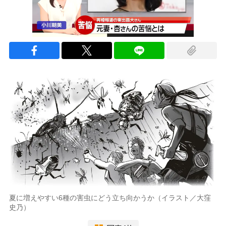
夏に増えやすい6種の害虫にどう立ち向かうか（イラスト／大窪
史乃）