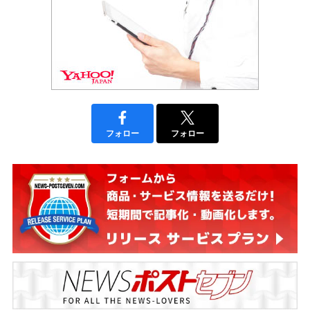
フォロー
フォロー