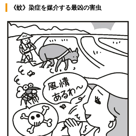
《蚊》染症を媒介する最凶の害虫