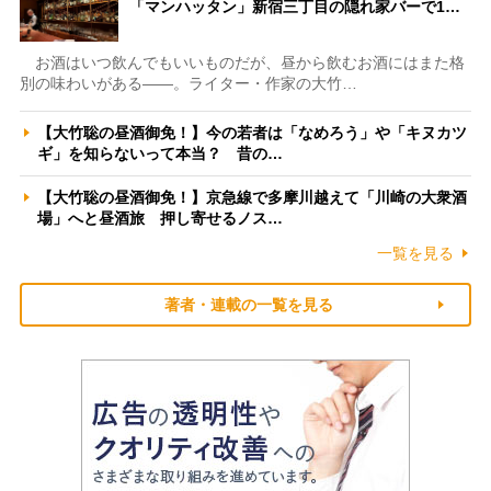
「マンハッタン」新宿三丁目の隠れ家バーで1…
お酒はいつ飲んでもいいものだが、昼から飲むお酒にはまた格
別の味わいがある――。ライター・作家の大竹…
【大竹聡の昼酒御免！】今の若者は「なめろう」や「キヌカツ
ギ」を知らないって本当？ 昔の…
【大竹聡の昼酒御免！】京急線で多摩川越えて「川崎の大衆酒
場」へと昼酒旅 押し寄せるノス…
一覧を見る
著者・連載の一覧を見る