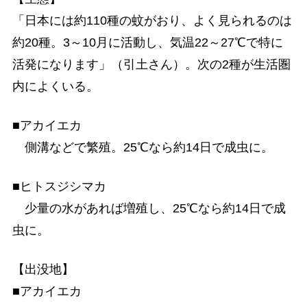
「日本には約110種の蚊がおり、よく見られるのは
約20種。3～10月に活動し、気温22～27℃で特に
活発になります」（引土さん）。次の2種が生活圏
内によくいる。
■アカイエカ
側溝などで繁殖。25℃なら約14日で成虫に。
■ヒトスジシマカ
少量の水があれば増殖し、25℃なら約14日で成
虫に。
【出没地】
■アカイエカ