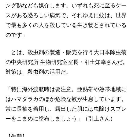
ング熱なども媒介します。いずれも死に至るケー
スがある恐ろしい病気で、それゆえに蚊は、世界
で最も多くの人を殺している生き物とされている
のです」
とは、殺虫剤の製造・販売を行う大日本除虫菊
の中央研究所 生物研究室室長・引土知幸さんだ。
対策は、殺虫剤の活用だ。
「特に海外渡航時は要注意。亜熱帯や熱帯地域に
はハマダラカのほか危険な蚊が生息しています。
常に長袖を着用し、露出した肌には虫除けスプレ
ーをこまめに塗布しましょう」（引土さん）
【生態】