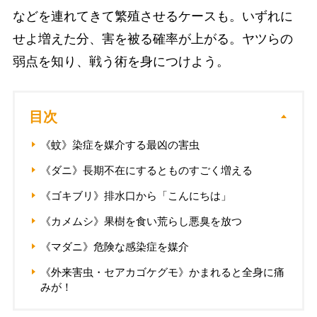
などを連れてきて繁殖させるケースも。いずれに
せよ増えた分、害を被る確率が上がる。ヤツらの
弱点を知り、戦う術を身につけよう。
目次
《蚊》染症を媒介する最凶の害虫
《ダニ》長期不在にするとものすごく増える
《ゴキブリ》排水口から「こんにちは」
《カメムシ》果樹を食い荒らし悪臭を放つ
《マダニ》危険な感染症を媒介
《外来害虫・セアカゴケグモ》かまれると全身に痛
みが！