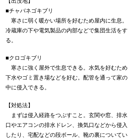
【出没地】
■チャバネゴキブリ
寒さに弱く暖かい場所を好むため屋内に生息。
冷蔵庫の下や電気製品の内部などで集団生活をす
る。
■クロゴキブリ
寒さに強く屋外で生息できる。水気を好むため
下水やゴミ置き場などを好む。配管を通って家の
中に侵入できる。
【対処法】
まずは侵入経路をつぶすこと。玄関や窓、排水
口やエアコンの排水ドレン、換気口などから侵入
したり、宅配などの段ボール、靴の裏についてい