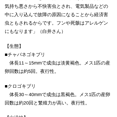
気持ち悪さから不快害虫とされ、電気製品などの
中に入り込んで故障の原因になることから経済害
虫ともされるからです。フンや死骸はアレルゲン
にもなります」（白井さん）
【生態】
■チャバネゴキブリ
体長11～15mmで成虫は淡黄褐色。メス1匹の産
卵回数は約5回。夜行性。
■クロゴキブリ
体長30～40mmで成虫は黒褐色。メス1匹の産卵
回数は約20回と繁殖力が高い。夜行性。