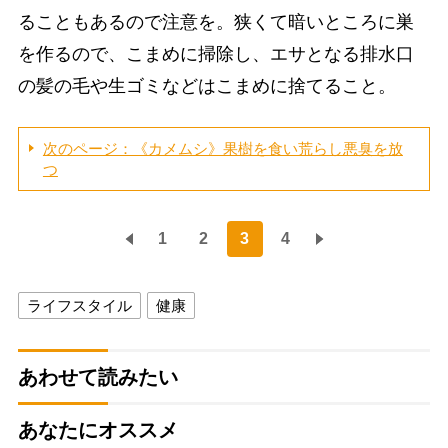
ることもあるので注意を。狭くて暗いところに巣
を作るので、こまめに掃除し、エサとなる排水口
の髪の毛や生ゴミなどはこまめに捨てること。
次のページ：《カメムシ》果樹を食い荒らし悪臭を放
つ
1
2
3
4
ライフスタイル
健康
あわせて読みたい
あなたにオススメ