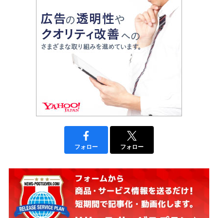
フォロー
フォロー