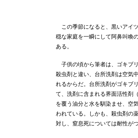
この季節になると、黒いアイツ
穏な家庭を一瞬にして阿鼻叫喚
ある。
子供の頃から筆者は、ゴキブリ
殺虫剤と違い、台所洗剤は空気
れるからだ。台所洗剤がゴキブ
て、洗剤に含まれる界面活性剤
を覆う油分と水を馴染ませ、空
われている。しかも、殺虫剤の
対し、窒息死については耐性が