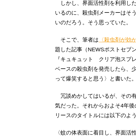
しかし、界面活性剤を利用した
いるのに、殺虫剤メーカーはそ
いのだろう。そう思っていた。
そこで、筆者は
〈殺虫剤が効
題した記事（NEWSポストセブン
『キュキュット クリア泡スプ
ベースの殺虫剤を発売したら、
って爆笑すると思う〉と書いた
冗談めかしてはいるが、その有
気だった。それからおよそ4年後の
リースのタイトルには以下のよ
〈蚊の体表面に着目し、界面活