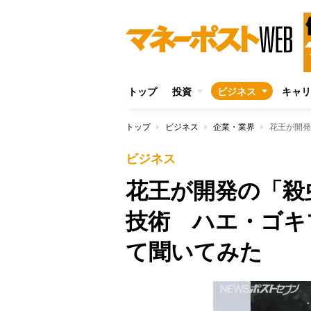
トップ
投資
ビジネス
キャリ
トップ
ビジネス
企業・業界
ビジネス
花王が開発の「殺
技術 ハエ・ゴキ
て聞いてみた