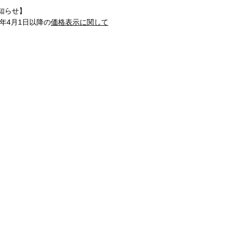
知らせ】
1年4月1日以降の
価格表示に関して