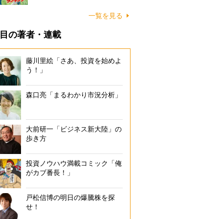
一覧を見る
目の著者・連載
藤川里絵「さあ、投資を始めよ
う！」
森口亮「まるわかり市況分析」
大前研一「ビジネス新大陸」の
歩き方
投資ノウハウ満載コミック「俺
がカブ番長！」
戸松信博の明日の爆騰株を探
せ！