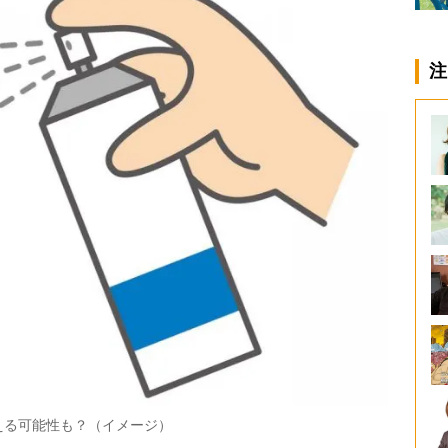
注
える可能性も？（イメージ）