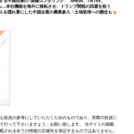
する中国企業の“国籍ロンダリング” SHEIN、TikTok、
mu…本社機能を海外に移転させ、トランプ関税の回避を狙う
人を隠れ蓑にした中国企業の農業参入・土地取得への懸念も
も投資の参考にしていただくためのものであり、実際の投資に
て行って下さいますよう、お願い致します。 当サイトの掲載
載される全ての情報の正確性を保証するものではありません。