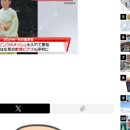
5
6
7
Mute
8
9
10