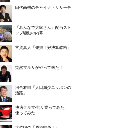
田代尚機のチャイナ・リサーチ
「みんなで大家さん」配当スト
ップ騒動の内幕
古賀真人「発掘！好決算銘柄」
突然マルサがやって来た！
河合雅司「人口減少ニッポンの
活路」
快適クルマ生活 乗ってみた、
使ってみた
大竹聡の「昼酒御免！」