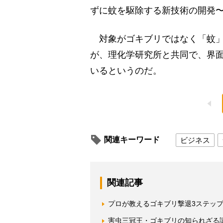
ずに蚊を駆除する新技術の開発
対象がゴキブリではなく「蚊」
が、理化学研究所と共同で、界
いるというのだ。
関連キーワード
ビジネス
関連記事
プロが教えるゴキブリ撃退3ステッ
害虫三冠王・ゴキブリの知られざる