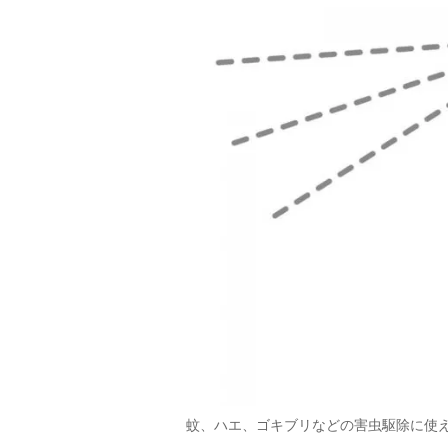
蚊、ハエ、ゴキブリなどの害虫駆除に使