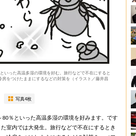
80％といった高温多湿の環境を好む。旅行などで不在にすると
冷房をつけたままにするなどの対策を（イラスト／藤井昌
写真4枚
0～80％といった高温多湿の環境を好みます。です
った室内では大発生。旅行などで不在にするとき