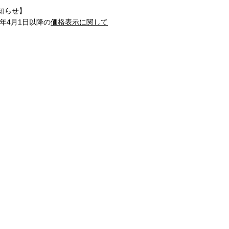
知らせ】
1年4月1日以降の
価格表示に関して