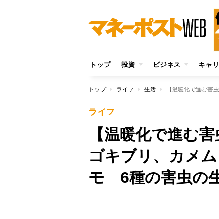
トップ
投資
ビジネス
キャリ
トップ
ライフ
生活
ライフ
【温暖化で進む害
ゴキブリ、カメム
モ 6種の害虫の