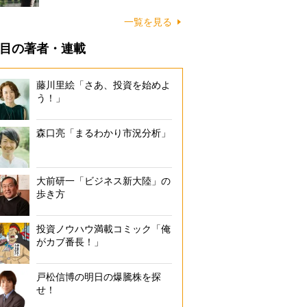
一覧を見る
目の著者・連載
藤川里絵「さあ、投資を始めよ
う！」
森口亮「まるわかり市況分析」
大前研一「ビジネス新大陸」の
歩き方
投資ノウハウ満載コミック「俺
がカブ番長！」
戸松信博の明日の爆騰株を探
せ！