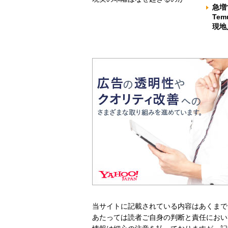
急増
Te
現地
当サイトに記載されている内容はあくまで
あたっては読者ご自身の判断と責任におい