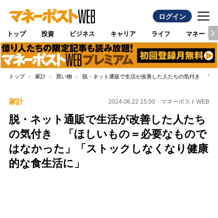
ログイン
トップ
投資
ビジネス
キャリア
ライフ
マネー
トップ
家計
買い物
脱・ネット通販で生活が改善した人たちの気付き 「ほ
家計
2024.06.22 15:00
マネーポストWEB
脱・ネット通販で生活が改善した人たち
の気付き 「ほしいもの＝必要なもので
はなかった」「ストックしなくなり健康
的な食生活に」
Loaded
:
100.00%
/
Unmute