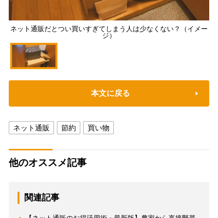
ネット通販だとつい買いすぎてしまう人は少なくない？（イメー
ジ）
本文に戻る
ネット通販
節約
買い物
他のオススメ記事
関連記事