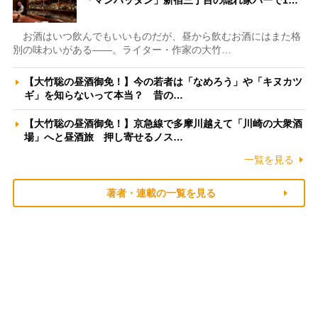
「マンハッタン」新宿三丁目の隠れ家バーで1…
お酒はいつ飲んでもいいものだが、昼から飲むお酒にはまた格
別の味わいがある――。ライター・作家の大竹…
【大竹聡の昼酒御免！】今の若者は「なめろう」や「キヌカツ
ギ」を知らないって本当？ 昔の…
【大竹聡の昼酒御免！】京急線で多摩川越えて「川崎の大衆酒
場」へと昼酒旅 押し寄せるノス…
一覧を見る
著者・連載の一覧を見る