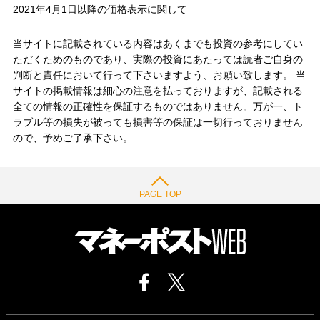
2021年4月1日以降の
価格表示に関して
当サイトに記載されている内容はあくまでも投資の参考にしてい
ただくためのものであり、実際の投資にあたっては読者ご自身の
判断と責任において行って下さいますよう、お願い致します。 当
サイトの掲載情報は細心の注意を払っておりますが、記載される
全ての情報の正確性を保証するものではありません。万が一、ト
ラブル等の損失が被っても損害等の保証は一切行っておりません
ので、予めご了承下さい。
PAGE TOP