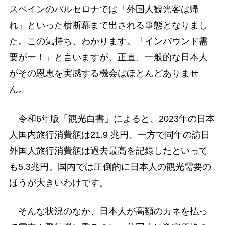
スペインのバルセロナでは「外国人観光客は帰
れ」といった横断幕まで出される事態となりまし
た。この気持ち、わかります。「インバウンド需
要がー！」と言いますが、正直、一般的な日本人
がその恩恵を実感する機会はほとんどありませ
ん。
令和6年版「観光白書」によると、2023年の日本
人国内旅行消費額は21.9 兆円、一方で同年の訪日
外国人旅行消費額は過去最高を記録したといって
も5.3兆円。国内では圧倒的に日本人の観光需要の
ほうが大きいわけです。
そんな状況のなか、日本人が高額のカネを払っ