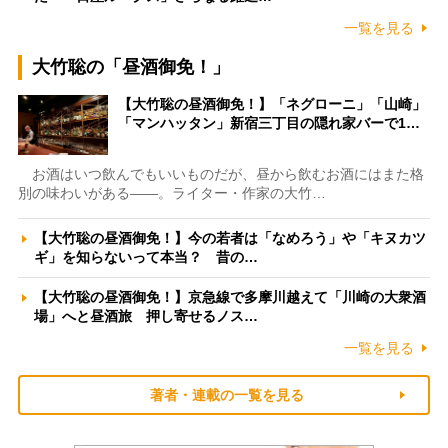
一覧を見る
大竹聡の「昼酒御免！」
【大竹聡の昼酒御免！】「ネグローニ」「山崎」
「マンハッタン」新宿三丁目の隠れ家バーで1…
お酒はいつ飲んでもいいものだが、昼から飲むお酒にはまた格
別の味わいがある――。ライター・作家の大竹…
【大竹聡の昼酒御免！】今の若者は「なめろう」や「キヌカツ
ギ」を知らないって本当？ 昔の…
【大竹聡の昼酒御免！】京急線で多摩川越えて「川崎の大衆酒
場」へと昼酒旅 押し寄せるノス…
一覧を見る
著者・連載の一覧を見る