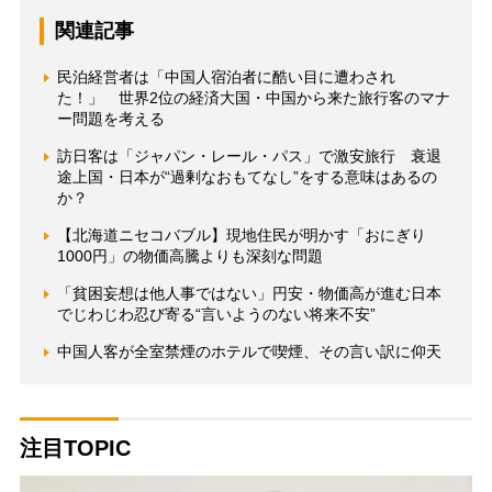
関連記事
民泊経営者は「中国人宿泊者に酷い目に遭わされ
た！」 世界2位の経済大国・中国から来た旅行客のマナ
ー問題を考える
訪日客は「ジャパン・レール・パス」で激安旅行 衰退
途上国・日本が“過剰なおもてなし”をする意味はあるの
か？
【北海道ニセコバブル】現地住民が明かす「おにぎり
1000円」の物価高騰よりも深刻な問題
「貧困妄想は他人事ではない」円安・物価高が進む日本
でじわじわ忍び寄る“言いようのない将来不安”
中国人客が全室禁煙のホテルで喫煙、その言い訳に仰天
注目TOPIC