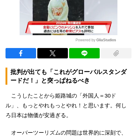
Powered by 
GliaStudios
Mute
批判が出ても「これがグローバルスタンダ
ードだ！」と突っぱねるべき
こうしたことから姫路城の「外国人＝30ド
ル」、もっとやれもっとやれ！と思います。何し
ろ日本は物価が安過ぎる。
オーバーツーリズムの問題は世界的に深刻で、