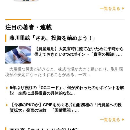
一覧を見る
注目の著者・連載
藤川里絵「さあ、投資を始めよう！」
【資産運用】大災害時に慌てないために平時から
備えておきたい3つのポイント「資産の棚卸し…
大規模な災害が起きると、株式市場が大きく動いたり、取引環
境が不安定になったりすることがある。一方…
5年ぶり改訂の「CGコード」、何が変わったのかポイントを解
説 企業に成長投資の具体的な説…
【令和のPKOか】GPIFをめぐる片山財務相の「円資産への投
資拡大」発言の波紋 「国債重視」…
一覧を見る