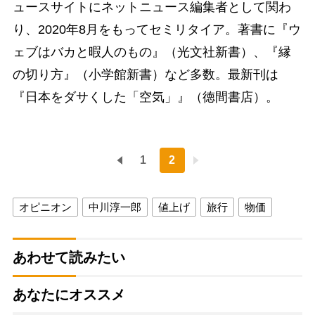
ュースサイトにネットニュース編集者として関わ
り、2020年8月をもってセミリタイア。著書に『ウ
ェブはバカと暇人のもの』（光文社新書）、『縁
の切り方』（小学館新書）など多数。最新刊は
『日本をダサくした「空気」』（徳間書店）。
1
2
オピニオン
中川淳一郎
値上げ
旅行
物価
あわせて読みたい
あなたにオススメ