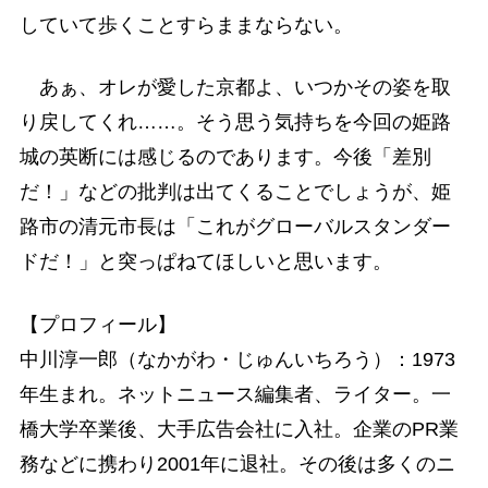
していて歩くことすらままならない。
あぁ、オレが愛した京都よ、いつかその姿を取
り戻してくれ……。そう思う気持ちを今回の姫路
城の英断には感じるのであります。今後「差別
だ！」などの批判は出てくることでしょうが、姫
路市の清元市長は「これがグローバルスタンダー
ドだ！」と突っぱねてほしいと思います。
【プロフィール】
中川淳一郎（なかがわ・じゅんいちろう）：1973
年生まれ。ネットニュース編集者、ライター。一
橋大学卒業後、大手広告会社に入社。企業のPR業
務などに携わり2001年に退社。その後は多くのニ