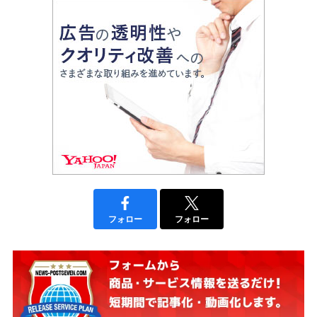
フォロー
フォロー