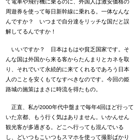
て電車や飛行機に乗るのに、外国人は激安価格の
周遊券を使って毎日新幹線に乗れる。一体なんな
んですか？ いつまで自分達をリッチな国だと誤
解してるんですか！
いいですか？ 日本はもはや貧乏国家です。そ
んな国は外国から来る客からたんまりとカネを取
り、それでいて永続的に来てくれるであろう日本
人のことを安くもてなすべきなのです。今回の姫
路城の施策はまさに時流を得たもの。
正直、私が2000年代中盤まで毎年4回ほど行って
いた京都、もう行く気はありません。いかんせん
観光客が多過ぎる。どこへ行っても混んでいる
し、どいつもこいつもスマホを使って撮影ばかり