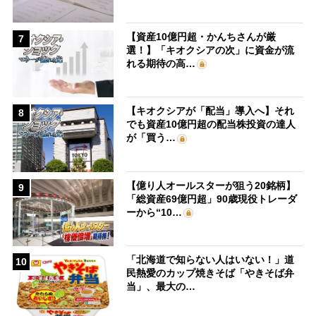
【資産10億円超・かんちさんが厳
7
選！】「キオクシアの次」に資金が流
れる期待の高…
【キオクシアが「配当」導入へ】それ
8
でも資産10億円超の配当株投資の達人
が「買う…
【億り人オールスターが狙う20銘柄】
9
「総資産69億円超」90歳現役トレーダ
ーから“10…
「北海道で知らない人はいない！」道
10
民熱愛のカップ焼きそば「やきそば弁
当」、最大の…