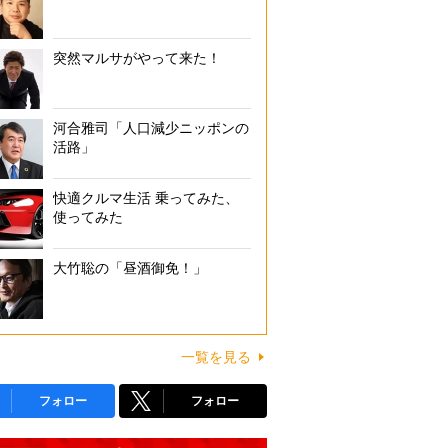
突然マルサがやって来た！
河合雅司「人口減少ニッポンの
活路」
快適クルマ生活 乗ってみた、
使ってみた
大竹聡の「昼酒御免！」
一覧を見る
フォロー
フォロー