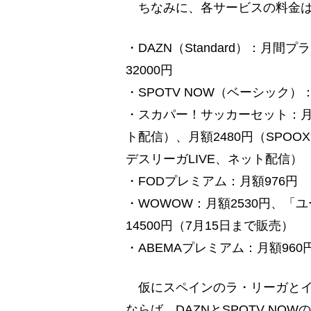
ちなみに、各サービスの料金は
・DAZN（Standard）：月
32000円
・SPOTV NOW（ベーシック）：
・スカパー！サッカーセット：月額
ト配信）、月額2480円（SPOO
デスリーガLIVE、ネット配信）
・FODプレミアム：月額976円
・WOWOW：月額2530円、「ユー
14500円（7月15日まで販売）
・ABEMAプレミアム：月額960
仮にスペインのラ・リーガとイ
ならば、DAZNとSPOTV NO