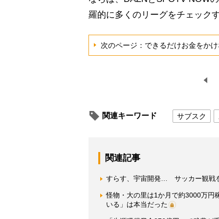
羅的に多くのリーグをチェック
次のページ：できるだけお金をかけ
関連キーワード
サブスク
関連記事
すらす、宇宙開発… サッカー観戦
怪物・大の里は1か月で約3000万
いる」は本当だった