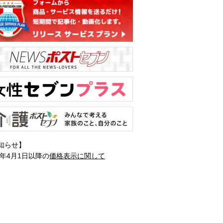
知らせ】
1年4月1日以降の
価格表示に関して