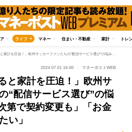
ア
ライフ
マネー
住まい・不動産
家計
トレ
「全リーグ観戦すると家計を圧迫！」欧州サッカーファンたちの“配信サービス選び”の悩み 「久保の去就次第で契約変更も」「お金をかけずに楽しみたい」
2024.07.01 16:00
マネーポストWEB
ると家計を圧迫！」欧州サ
の“配信サービス選び”の悩
次第で契約変更も」「お金
たい」