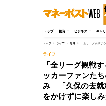
トップ
投資
ビジネス
キャリ
トップ
ライフ
趣味
ライフ
「全リーグ観戦す
ッカーファンたち
み 「久保の去就
をかけずに楽しみ