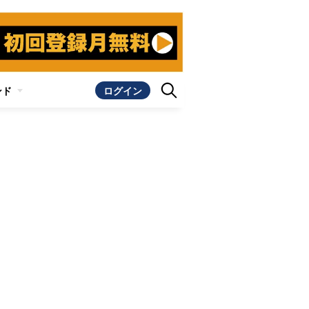
ンド
ログイン