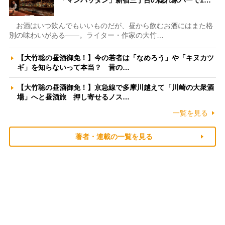
「マンハッタン」新宿三丁目の隠れ家バーで1…
お酒はいつ飲んでもいいものだが、昼から飲むお酒にはまた格
別の味わいがある――。ライター・作家の大竹…
【大竹聡の昼酒御免！】今の若者は「なめろう」や「キヌカツ
ギ」を知らないって本当？ 昔の…
【大竹聡の昼酒御免！】京急線で多摩川越えて「川崎の大衆酒
場」へと昼酒旅 押し寄せるノス…
一覧を見る
著者・連載の一覧を見る