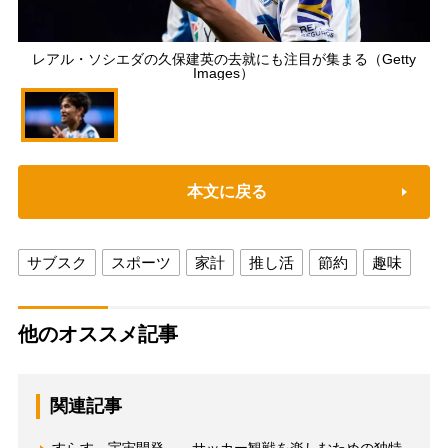
レアル・ソシエダの久保建英の去就にも注目が集まる（Getty
Images）
本文に戻る
サブスク
スポーツ
家計
推し活
節約
趣味
他のオススメ記事
関連記事