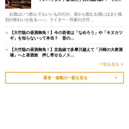
お酒はいつ飲んでもいいものだが、昼から飲むお酒にはまた格
別の味わいがある――。ライター・作家の大竹…
【大竹聡の昼酒御免！】今の若者は「なめろう」や「キヌカツ
ギ」を知らないって本当？ 昔の…
【大竹聡の昼酒御免！】京急線で多摩川越えて「川崎の大衆酒
場」へと昼酒旅 押し寄せるノス…
一覧を見る
著者・連載の一覧を見る