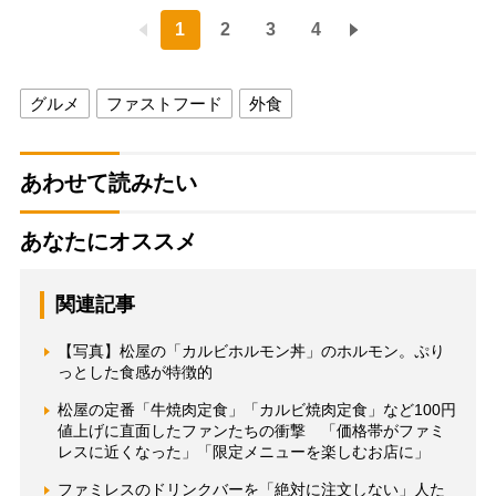
1
2
3
4
グルメ
ファストフード
外食
あわせて読みたい
あなたにオススメ
関連記事
【写真】松屋の「カルビホルモン丼」のホルモン。ぷり
っとした食感が特徴的
松屋の定番「牛焼肉定食」「カルビ焼肉定食」など100円
値上げに直面したファンたちの衝撃 「価格帯がファミ
レスに近くなった」「限定メニューを楽しむお店に」
ファミレスのドリンクバーを「絶対に注文しない」人た