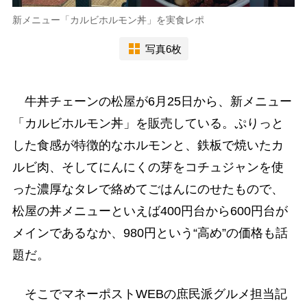
新メニュー「カルビホルモン丼」を実食レポ
写真6枚
牛丼チェーンの松屋が6月25日から、新メニュー
「カルビホルモン丼」を販売している。ぷりっと
した食感が特徴的なホルモンと、鉄板で焼いたカ
ルビ肉、そしてにんにくの芽をコチュジャンを使
った濃厚なタレで絡めてごはんにのせたもので、
松屋の丼メニューといえば400円台から600円台が
メインであるなか、980円という“高め”の価格も話
題だ。
そこでマネーポストWEBの庶民派グルメ担当記