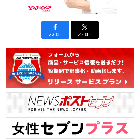
フォロー
フォロー