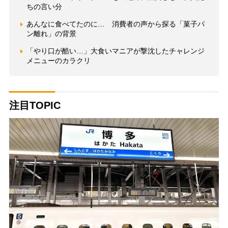
ちの言い分
あんなに食べてたのに… 消費者の声から探る「菓子パ
ン離れ」の背景
「やり口が酷い…」大食いマニアが撃沈したチャレンジ
メニューのカラクリ
注目TOPIC