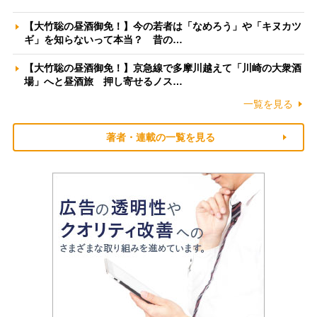
【大竹聡の昼酒御免！】今の若者は「なめろう」や「キヌカツ
ギ」を知らないって本当？ 昔の…
【大竹聡の昼酒御免！】京急線で多摩川越えて「川崎の大衆酒
場」へと昼酒旅 押し寄せるノス…
一覧を見る
著者・連載の一覧を見る