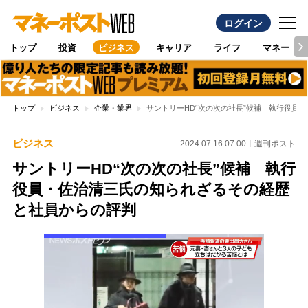
ログイン
トップ
投資
ビジネス
キャリア
ライフ
マネー
トップ
ビジネス
企業・業界
サントリーHD“次の次の社長”候補 執行役員
ビジネス
2024.07.16 07:00
週刊ポスト
サントリーHD“次の次の社長”候補 執行
役員・佐治清三氏の知られざるその経歴
と社員からの評判