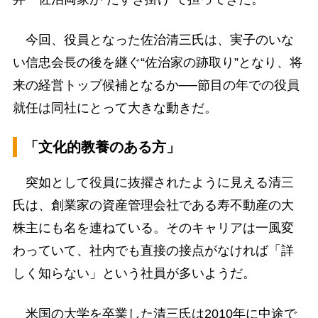
今回、役員となった佐治清三氏は、実子のいな
い信忠会長の後を継ぐ“佐治家の跡取り”となり、将
来の経営トップ候補となるか──節目の年での役員
就任は同社にとって大きな動きだ。
「文化的教養のある方」
突如として役員に抜擢されたように見える清三
氏は、創業家の資産管理会社である寿不動産の大
株主にも名を連ねている。そのキャリアは一風変
わっていて、社内でも直接の接点がなければ「詳
しく知らない」という社員が多いようだ。
米国の大学を卒業した清三氏は2010年に中途で