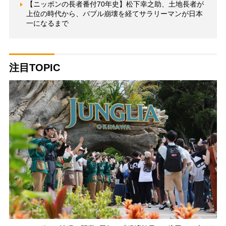
【ニッポンの長者番付70年史】松下幸之助、土地長者が
上位の時代から、バブル崩壊を経てサラリーマンが日本
一になるまで
注目TOPIC