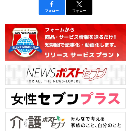
フォロー
フォロー