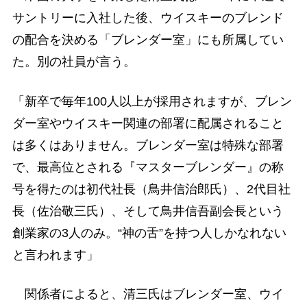
サントリーに入社した後、ウイスキーのブレンド
の配合を決める「ブレンダー室」にも所属してい
た。別の社員が言う。
「新卒で毎年100人以上が採用されますが、ブレン
ダー室やウイスキー関連の部署に配属されること
は多くはありません。ブレンダー室は特殊な部署
で、最高位とされる『マスターブレンダー』の称
号を得たのは初代社長（鳥井信治郎氏）、2代目社
長（佐治敬三氏）、そして鳥井信吾副会長という
創業家の3人のみ。“神の舌”を持つ人しかなれない
と言われます」
関係者によると、清三氏はブレンダー室、ウイ