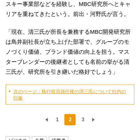
スキー事業部などを経験し、MBC研究所へとキャ
リアを重ねてきたという。前出・河野氏が言う。
「現在、清三氏が所長を兼務するMBC開発研究所
は鳥井副社長が立ち上げた部署で、グループのモ
ノづくり価値、ブランド価値の向上を担う。マス
ターブレンダーの後継者としても名前の挙がる清
三氏が、研究所を引き継いだ格好でしょう」
次のページ：執行役員就任後の清三氏について社内の
印象
1
2
3