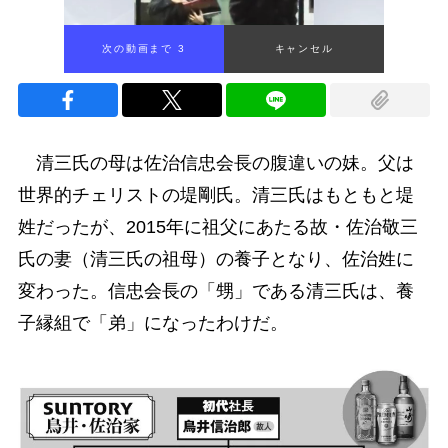
次の動画まで 2
キャンセル
清三氏の母は佐治信忠会長の腹違いの妹。父は
世界的チェリストの堤剛氏。清三氏はもともと堤
姓だったが、2015年に祖父にあたる故・佐治敬三
氏の妻（清三氏の祖母）の養子となり、佐治姓に
変わった。信忠会長の「甥」である清三氏は、養
子縁組で「弟」になったわけだ。