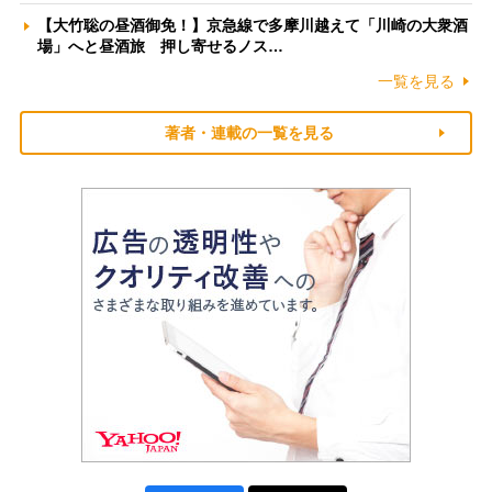
【大竹聡の昼酒御免！】京急線で多摩川越えて「川崎の大衆酒
場」へと昼酒旅 押し寄せるノス…
一覧を見る
著者・連載の一覧を見る