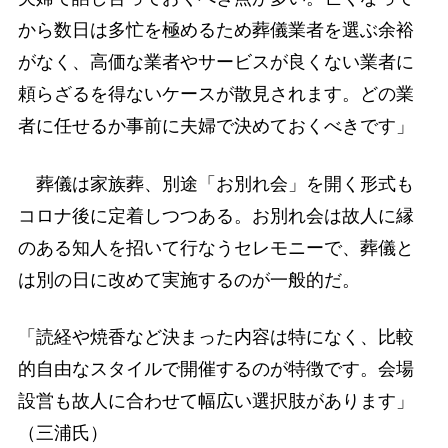
から数日は多忙を極めるため葬儀業者を選ぶ余裕
がなく、高価な業者やサービスが良くない業者に
頼らざるを得ないケースが散見されます。どの業
者に任せるか事前に夫婦で決めておくべきです」
葬儀は家族葬、別途「お別れ会」を開く形式も
コロナ後に定着しつつある。お別れ会は故人に縁
のある知人を招いて行なうセレモニーで、葬儀と
は別の日に改めて実施するのが一般的だ。
「読経や焼香など決まった内容は特になく、比較
的自由なスタイルで開催するのが特徴です。会場
設営も故人に合わせて幅広い選択肢があります」
（三浦氏）