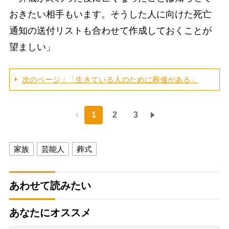
おきたい相手もいます。そうした人に向けた死亡
通知の送付リストも合わせて作成しておくことが
望ましい」
次のページ：「生きている人のために葬儀がある」
1
2
3
家族
芸能人
葬式
あわせて読みたい
あなたにオススメ