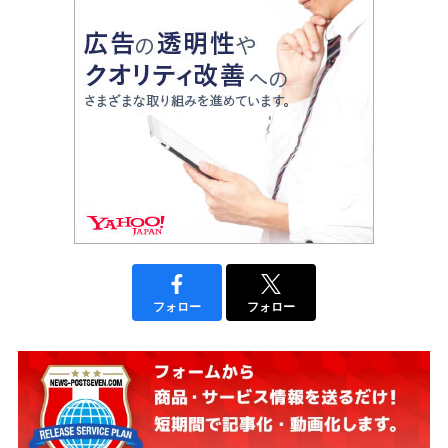
フォロー
フォロー