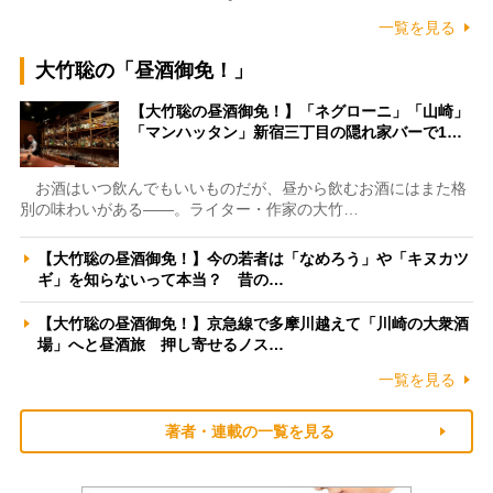
一覧を見る
大竹聡の「昼酒御免！」
【大竹聡の昼酒御免！】「ネグローニ」「山崎」
「マンハッタン」新宿三丁目の隠れ家バーで1…
お酒はいつ飲んでもいいものだが、昼から飲むお酒にはまた格
別の味わいがある――。ライター・作家の大竹…
【大竹聡の昼酒御免！】今の若者は「なめろう」や「キヌカツ
ギ」を知らないって本当？ 昔の…
【大竹聡の昼酒御免！】京急線で多摩川越えて「川崎の大衆酒
場」へと昼酒旅 押し寄せるノス…
一覧を見る
著者・連載の一覧を見る