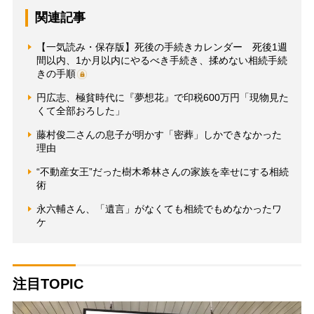
関連記事
【一気読み・保存版】死後の手続きカレンダー 死後1週
間以内、1か月以内にやるべき手続き、揉めない相続手続
きの手順
円広志、極貧時代に『夢想花』で印税600万円「現物見た
くて全部おろした」
藤村俊二さんの息子が明かす「密葬」しかできなかった
理由
“不動産女王”だった樹木希林さんの家族を幸せにする相続
術
永六輔さん、「遺言」がなくても相続でもめなかったワ
ケ
注目TOPIC