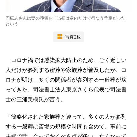
円広志さんは妻の葬儀を「当初は身内だけで行なう予定だった」
という
写真2枚
コロナ禍では感染拡大防止のため、ごく近しい
人だけが参列する密葬や家族葬が普及したが、コ
ロナが明け、多くの関係者が参列する一般葬が戻
ってきた。司法書士法人東京さくら代表で司法書
士の三浦美樹氏が言う。
「簡略化された家族葬と違って、多くの人が参列
する一般葬は斎場の規模や時間も含めて、事前に
夫婦で話し合っておくべき点が多い。亡くなって