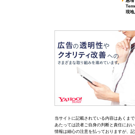
急増
Te
現地
当サイトに記載されている内容はあくまで
あたっては読者ご自身の判断と責任におい
情報は細心の注意を払っておりますが、記