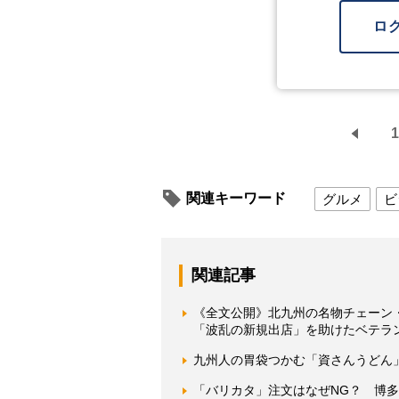
ロ
1
関連キーワード
グルメ
ビ
関連記事
《全文公開》北九州の名物チェーン・
「波乱の新規出店」を助けたベテラ
九州人の胃袋つかむ「資さんうどん
「バリカタ」注文はなぜNG？ 博