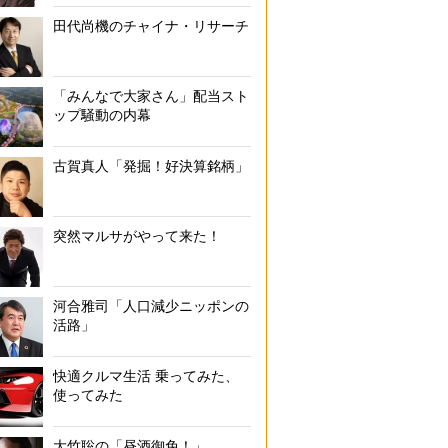
田代尚機のチャイナ・リサーチ
「みんなで大家さん」配当スト
ップ騒動の内幕
古賀真人「発掘！好決算銘柄」
突然マルサがやって来た！
河合雅司「人口減少ニッポンの
活路」
快適クルマ生活 乗ってみた、
使ってみた
大竹聡の「昼酒御免！」