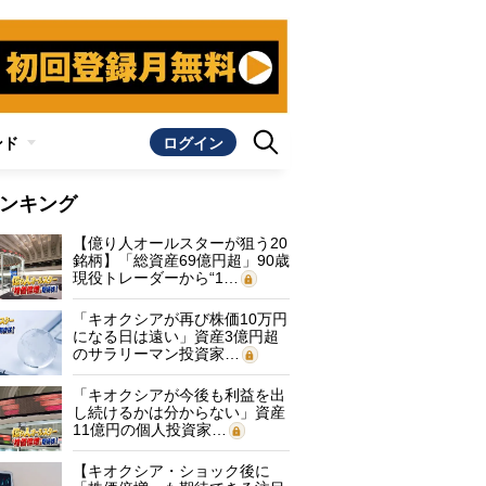
ンド
ログイン
ンキング
【億り人オールスターが狙う20
銘柄】「総資産69億円超」90歳
現役トレーダーから“1…
「キオクシアが再び株価10万円
になる日は遠い」資産3億円超
のサラリーマン投資家…
「キオクシアが今後も利益を出
し続けるかは分からない」資産
11億円の個人投資家…
【キオクシア・ショック後に