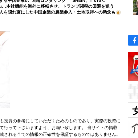
する中国企業の“国籍ロンダリング” SHEIN、TikTok、
mu…本社機能を海外に移転させ、トランプ関税の回避を狙う
人を隠れ蓑にした中国企業の農業参入・土地取得への懸念も
も投資の参考にしていただくためのものであり、実際の投資に
て行って下さいますよう、お願い致します。 当サイトの掲載
載される全ての情報の正確性を保証するものではありません。