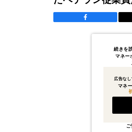
続きを
マネー
広告なし
マネー
ご