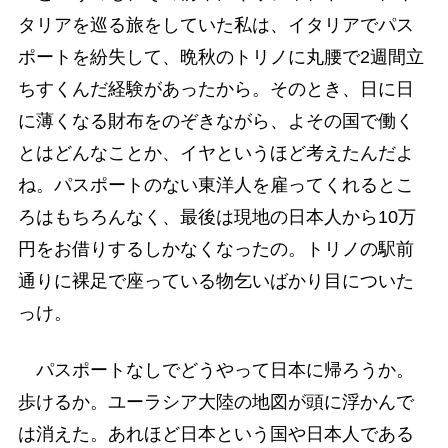
タリアを巡る旅をしていた私は、イタリアでパス
ポートを紛失して、晩秋のトリノに丸腰で2週間立
ちすくんだ経験があったから。そのとき、日に日
に薄くなる財布をのぞきながら、よその国で働く
とはどんなことか、イヤというほど考えたんだよ
ね。パスポートのない東洋人を雇ってくれるとこ
ろはもちろんなく、最後は現地の日本人から10万
円をお借りするしかなくなったの。トリノの駅前
通りに裸足で座っている物乞いばかり目についた
っけ。
パスポートなしでどうやって日本に帰ろうか。
歩けるか。ユーラシア大陸の地図が頭に浮かんで
は消えた。あれほど日本という国や日本人である