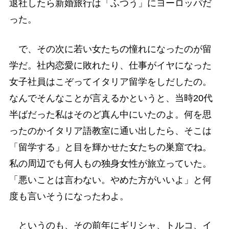
退社したら新婚旅行は「ふつう」にヨーロッパだ
った。
で、その次に若い女たちの憧れになったのが留
学だ。社内恋愛に敗れたり、仕事がイヤになった
女子社員はこぞってイタリア留学をしだしたの。
なんでそんなことが言えるかというと、当時20代
半ばだった私はそのど真ん中にいたのよ。何を思
ったのかイタリア語教室に通い出したら、そこは
「留学する」と目を輝かせた女たちの巣窟でね。
私の周辺でも何人もの独身女性が旅立っていた。
「悪いことは言わない。やめた方がいいよ」と何
度も言いそうになったわよ。
というのも、その前年にギリシャ、トルコ、イ