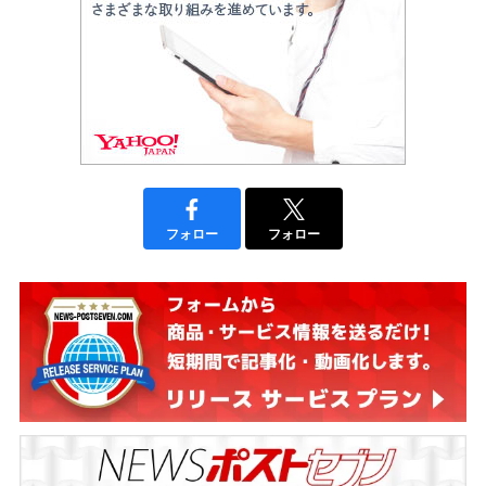
フォロー
フォロー