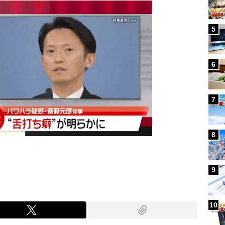
5
6
7
8
9
10