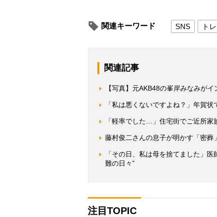
関連キーワード
SNS
トレ
関連記事
【写真】元AKB48の峯岸みなみが
「私は悪くないですよね？」年賀状
「軽率でした…」住宅街でご近所家
藤村俊二さんの息子が明かす「密葬
「その日、私は母を捨てました」医
難の日々”
注目TOPIC