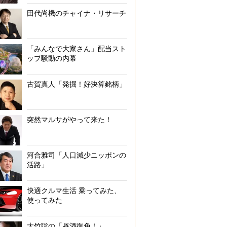
田代尚機のチャイナ・リサーチ
「みんなで大家さん」配当スト
ップ騒動の内幕
古賀真人「発掘！好決算銘柄」
突然マルサがやって来た！
河合雅司「人口減少ニッポンの
活路」
快適クルマ生活 乗ってみた、
使ってみた
大竹聡の「昼酒御免！」