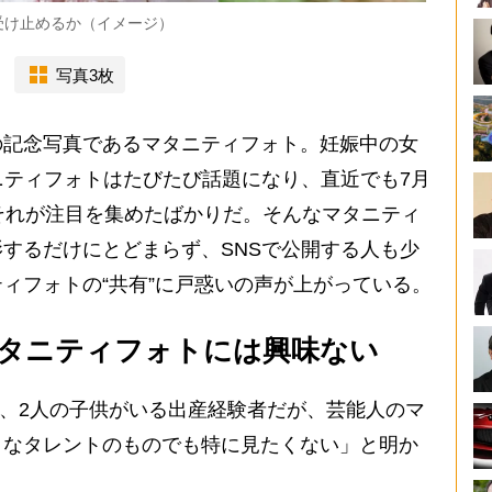
受け止めるか（イメージ）
写真3枚
記念写真であるマタニティフォト。妊娠中の女
ニティフォトはたびたび話題になり、直近でも7月
のそれが注目を集めたばかりだ。そんなマタニティ
するだけにとどまらず、SNSで公開する人も少
ィフォトの“共有”に戸惑いの声が上がっている。
タニティフォトには興味ない
、2人の子供がいる出産経験者だが、芸能人のマ
きなタレントのものでも特に見たくない」と明か