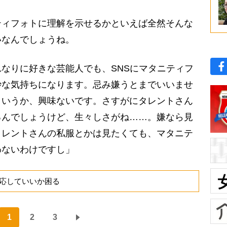
ティフォトに理解を示せるかといえば全然そんな
いなんでしょうね。
なりに好きな芸能人でも、SNSにマタニティフ
妙な気持ちになります。忌み嫌うとまでいいませ
というか、興味ないです。さすがにタレントさん
るんでしょうけど、生々しさがね……。嫌なら見
タレントさんの私服とかは見たくても、マタニテ
わないわけですし」
応していいか困る
1
2
3