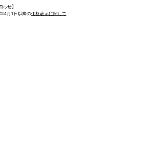
知らせ】
1年4月1日以降の
価格表示に関して