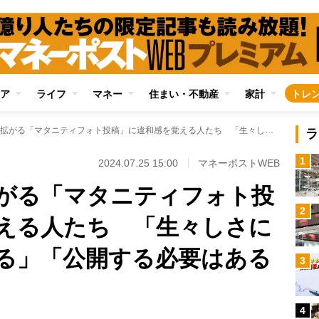
ア
ライフ
マネー
住まい・不動産
家計
トレ
芸能人以外にも拡がる「マタニティフォト投稿」に違和感を覚える人たち 「生々しさに引く」「反応に困る」「公開する必要はあるの？」
ラ
1
2024.07.25 15:00
マネーポストWEB
がる「マタニティフォト投
2
える人たち 「生々しさに
る」「公開する必要はある
3
4