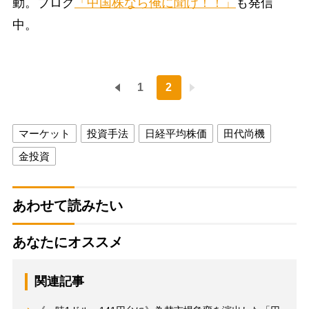
動。ブログ
「中国株なら俺に聞け！！」
も発信
中。
1
2
マーケット
投資手法
日経平均株価
田代尚機
金投資
あわせて読みたい
あなたにオススメ
関連記事