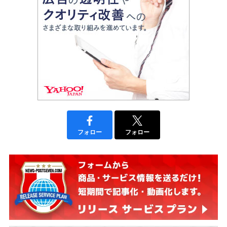
フォロー
フォロー