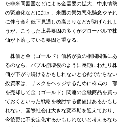
た非米同盟国などによる金需要の拡大、中東情勢
の緊迫化などに加え、米国の景気悪化懸念やそれ
に伴う金利低下見通しの高まりなどが挙げられよ
うが、こうした上昇要因の多くがグローバルで株
価が下落している要因と重なる。
株価と金（ゴールド）価格が負の相関関係にあ
るのなら、バブル崩壊後のように長期にわたり株
価が下がり続けるかもしれないと心配でならない
投資家は、リスクをヘッジするために株式の一部
を売却して金（ゴールド）関連の金融商品を買っ
ておくといった戦略を検討する価値はあるかもし
れない。国際社会は大きな変革期を迎えており、
今後更に不安定化するかもしれないと考えるなら