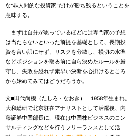
な“非人間的な投資家”だけが勝ち残るということを
意味する。
まずは自分が思っているほどには専門家の予想
は当たらないといった前提を基礎として、長期投
資を言い訳にせず、リスクを分散し、損切の水準
などポジションを取る前に自ら決めたルールを厳
守し、失敗を恐れず素早い決断を心掛けるところ
から始めてみてはどうだろうか。
文■田代尚機（たしろ・なおき）：1958年生まれ。
大和総研で北京駐在アナリストとして活躍後、内
藤証券中国部長に。現在は中国株ビジネスのコン
サルティングなどを行うフリーランスとして活