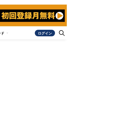
ンド
ログイン