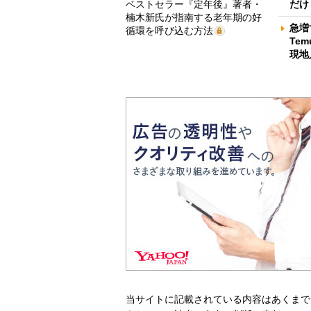
ベストセラー『定年後』著者・
だけ
楠木新氏が指南する老年期の好
急増
循環を呼び込む方法
Te
現地
当サイトに記載されている内容はあくまで