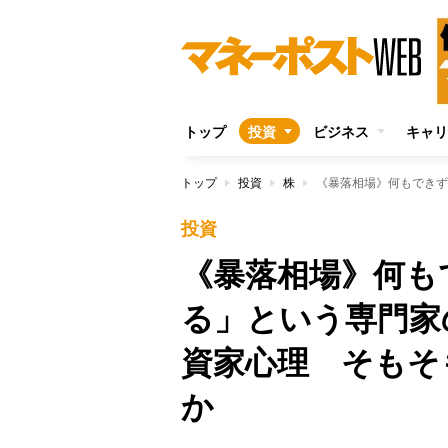
トップ
投資
ビジネス
キャリ
トップ
投資
株
投資
《暴落相場》何も
る」という専門家
資家心理 そもそ
か