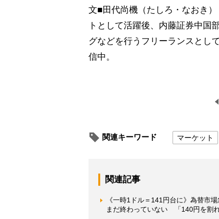
文■田代尚機（たしろ・なおき）
トとして活躍後、内藤証券中国
グなどを行うフリーランスとし
信中。
関連キーワード
マーケット
関連記事
《一時1ドル＝141円台に》為替市
まだ終わっていない 「140円を割れ