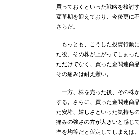
買っておくといった戦略を検討
変革期を迎えており、今後更に
さらだ。
もっとも、こうした投資行動に
た後、その株が上がってしまっ
ただけでなく、買った金関連商
その痛みは耐え難い。
一方、株を売った後、その株が
する。さらに、買った金関連商
た安堵、嬉しさといった気持ち
痛みの強さの方が大きいと感じ
率を均等だと仮定してしまえば