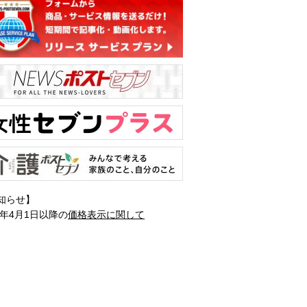
知らせ】
1年4月1日以降の
価格表示に関して