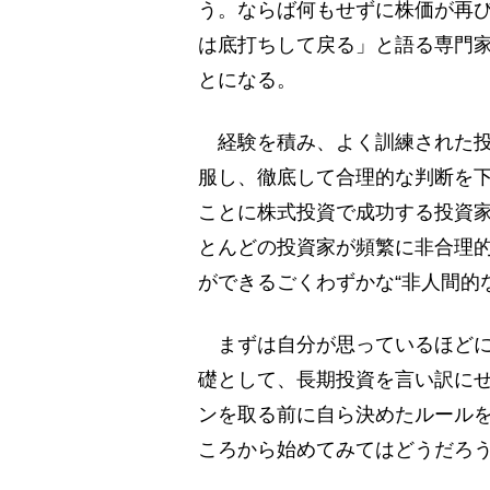
う。ならば何もせずに株価が再
は底打ちして戻る」と語る専門
とになる。
経験を積み、よく訓練された投
服し、徹底して合理的な判断を
ことに株式投資で成功する投資
とんどの投資家が頻繁に非合理
ができるごくわずかな“非人間的
まずは自分が思っているほどに
礎として、長期投資を言い訳に
ンを取る前に自ら決めたルール
ころから始めてみてはどうだろ