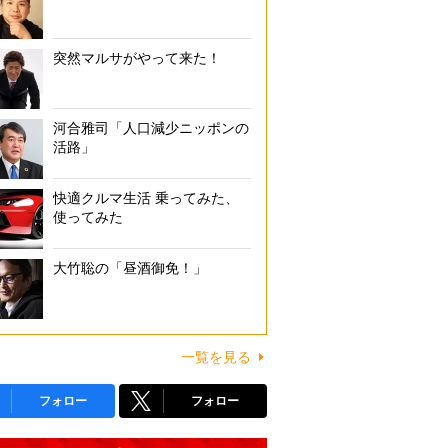
突然マルサがやって来た！
河合雅司「人口減少ニッポンの
活路」
快適クルマ生活 乗ってみた、
使ってみた
大竹聡の「昼酒御免！」
一覧を見る
フォロー
フォロー