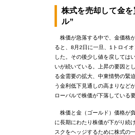
株式を売却して金を
ル”
株価が急落する中で、金価格が
ると、8月2日に一旦、1トロイオ
した。その後少し値を戻してはい
いが続いている。上昇の要因と
る金需要の拡大、中東情勢の緊
う金利低下見通しの高まりなど
ローバルで株価が下落している
株価と金（ゴールド）価格が負
に長期にわたり株価が下がり続
スクをヘッジするために株式の