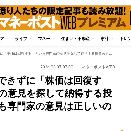
ア
ライフ
マネー
住まい・不動産
家計
トレ
《暴落相場》何もできずに「株価は回復する」という専門家の意見を探して納得する投資家心理 そもそも専門家の意見は正しいのか
2024.08.07 07:00
マネーポストWEB
できずに「株価は回復す
の意見を探して納得する投
も専門家の意見は正しいの