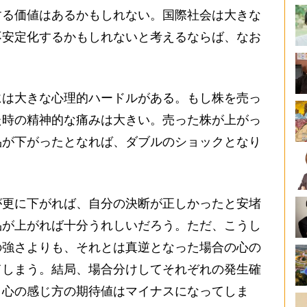
する価値はあるかもしれない。国際社会は大きな
不安定化するかもしれないと考えるならば、なお
は大きな心理的ハードルがある。もし株を売っ
た時の精神的な痛みは大きい。売った株が上がっ
品が下がったとなれば、ダブルのショックとなり
更に下がれば、自分の決断が正しかったと安堵
品が上がれば十分うれしいだろう。ただ、こうし
の強さよりも、それとは真逆となった場合の心の
てしまう。結局、場合分けしてそれぞれの発生確
、心の感じ方の期待値はマイナスになってしま