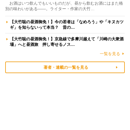
お酒はいつ飲んでもいいものだが、昼から飲むお酒にはまた格
別の味わいがある――。ライター・作家の大竹…
【大竹聡の昼酒御免！】今の若者は「なめろう」や「キヌカツ
ギ」を知らないって本当？ 昔の…
【大竹聡の昼酒御免！】京急線で多摩川越えて「川崎の大衆酒
場」へと昼酒旅 押し寄せるノス…
一覧を見る
著者・連載の一覧を見る