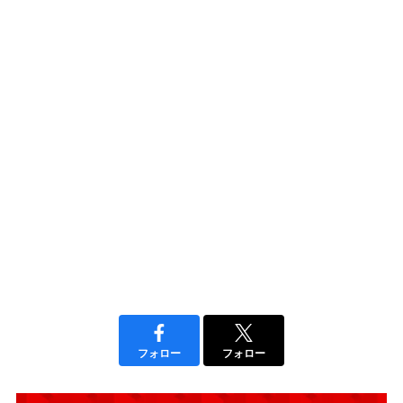
フォロー
フォロー