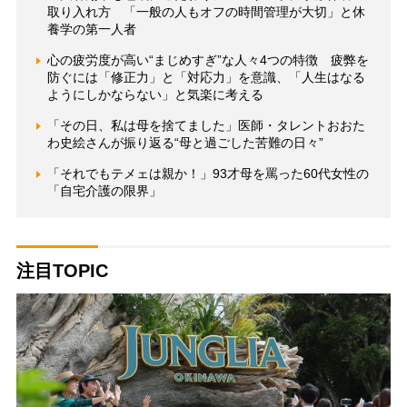
取り入れ方 「一般の人もオフの時間管理が大切」と休
養学の第一人者
心の疲労度が高い“まじめすぎ”な人々4つの特徴 疲弊を
防ぐには「修正力」と「対応力」を意識、「人生はなる
ようにしかならない」と気楽に考える
「その日、私は母を捨てました」医師・タレントおおた
わ史絵さんが振り返る“母と過ごした苦難の日々”
「それでもテメェは親か！」93才母を罵った60代女性の
「自宅介護の限界」
注目TOPIC