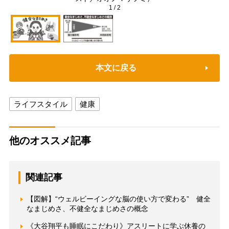
1
/
2
本文に戻る
ライフスタイル
健康
他のオススメ記事
関連記事
【図解】“ウェルビーイングな脳の使い方で変わる” 健全
なまじめさ、不健全なまじめさの概念
《大谷翔平も睡眠にこだわり》アスリートに学ぶ休養の