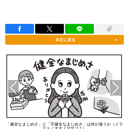
本文に戻る
「健全なまじめさ」と「不健全なまじめさ」は何が違うか（イラ
スト／オオノマサフミ）