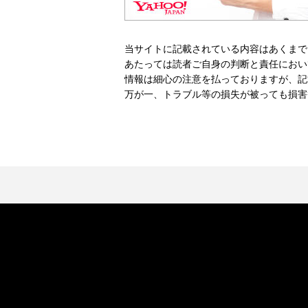
当サイトに記載されている内容はあくまで
あたっては読者ご自身の判断と責任におい
情報は細心の注意を払っておりますが、記
万が一、トラブル等の損失が被っても損害