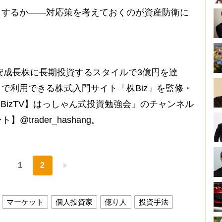
するか――対応策を考えておくのが資産防衛に
割安成長株に長期投資するスタイルで3億円を達
で利用できる株式入門サイト「株Biz」を監修・
株BizTV】はっしゃん式投資勉強会」のチャンネル
@trader_hashang。
1
2
マーケット
個人投資家
億り人
投資手法