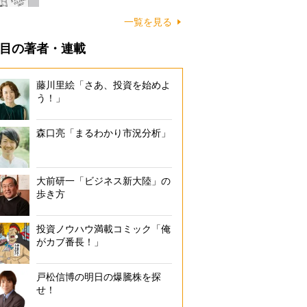
一覧を見る
目の著者・連載
藤川里絵「さあ、投資を始めよ
う！」
森口亮「まるわかり市況分析」
大前研一「ビジネス新大陸」の
歩き方
投資ノウハウ満載コミック「俺
がカブ番長！」
戸松信博の明日の爆騰株を探
せ！