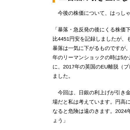
今後の株価について、はっしゃ
「暴落・急反発の後にくる株価下
比4451円安を記録しましたが
暴落は一気に下がるものですが、
年のリーマンショックの時は5か
に、2017年の英国のEU離脱（
ました。
今回は、日銀の利上げが引き金
場だと私は考えています。円高
なると危険は遠のきます。202
ょう」