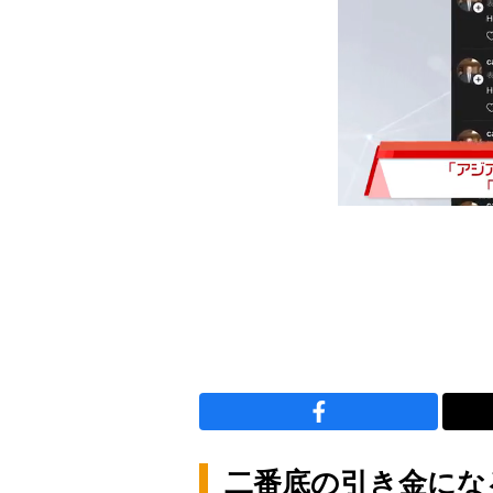
二番底の引き金にな