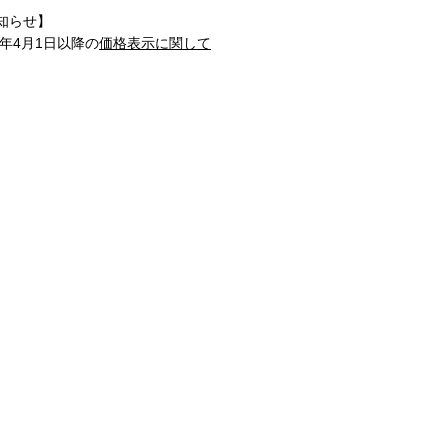
知らせ】
1年4月1日以降の
価格表示に関して