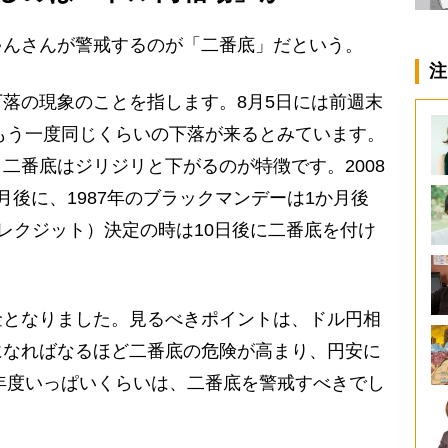
んさんが警戒するのが「二番底」だという。
注
落の現象のことを指します。8月5日には前週末
、もう一度同じくらいの下落が来るとみています。
二番底はジリジリと下がるのが特徴です。2008
月後に、1987年のブラックマンデーは1か月後
ブレクジット）決定の時は10日後に二番底を付け
となりました。見るべきポイントは、ドル円相
になればなるほど二番底の危険が高まり、円安に
4年度いっぱいくらいは、二番底を警戒すべきでし