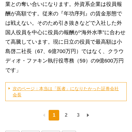
業との奪い合いになります。外資系企業は役員報
酬が高額です。従来の『年功序列』の賃金形態で
は戦えない。そのため引き抜きなどで入社した外
国人役員を中心に役員の報酬が“海外水準”に合わせ
て高騰しています。現に日立の役員で最高額は小
島啓二社長（67、6億700万円）ではなく、クラウ
ディオ・ファキン執行役専務（59）の9億600万円
です」
次のページ：本当は「医者」になりたかった証券会社
会長
1
2
3