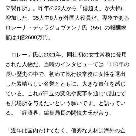
立製作所」。昨年の22人から「億超え」が大幅に
増加した。35人中8人が外国人役員だ。専務である
ロレーナ・デッラジョヴァンナ氏（55）の報酬総
額は4億2600万円。
ロレーナ氏は2021年、同社初の女性常務に登用
された人物だ。当時のインタビューでは「110年の
長い歴史の中で、初めて執行役常務に女性を選出
した素晴らしい名誉とともに、大きな責任を感じ
ている。これが日立の変化や変革を通じて誰にで
も居場所を与えたいという願いです」と語ってい
る。『経済界』編集局長の関慎夫氏が言う。
「近年は国内だけでなく、優秀な人材は海外の企