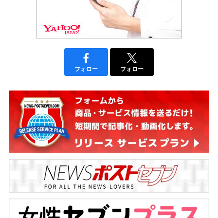
フォロー
フォロー