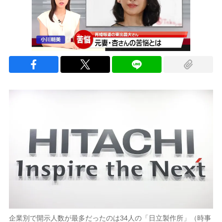
企業別で開示人数が最多だったのは34人の「日立製作所」（時事