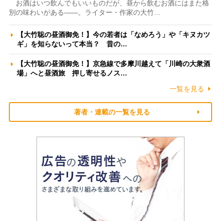
お酒はいつ飲んでもいいものだが、昼から飲むお酒にはまた格
別の味わいがある――。ライター・作家の大竹…
【大竹聡の昼酒御免！】今の若者は「なめろう」や「キヌカツ
ギ」を知らないって本当？ 昔の…
【大竹聡の昼酒御免！】京急線で多摩川越えて「川崎の大衆酒
場」へと昼酒旅 押し寄せるノス…
一覧を見る
著者・連載の一覧を見る