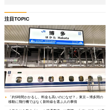
注目TOPIC
「約5時間かかるし、料金も高いのになぜ？」東京～博多間の
移動に飛行機ではなく新幹線を選ぶ人の事情