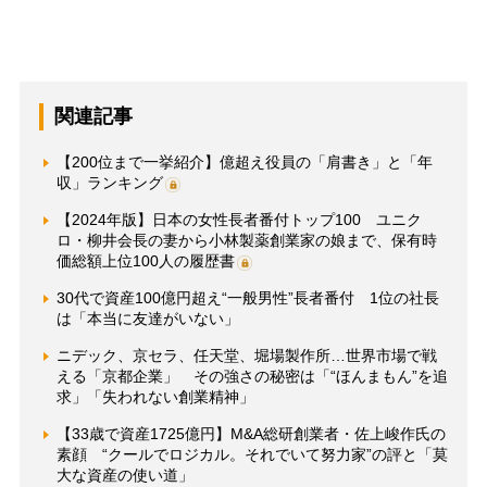
関連記事
【200位まで一挙紹介】億超え役員の「肩書き」と「年
収」ランキング
【2024年版】日本の女性長者番付トップ100 ユニク
ロ・柳井会長の妻から小林製薬創業家の娘まで、保有時
価総額上位100人の履歴書
30代で資産100億円超え“一般男性”長者番付 1位の社長
は「本当に友達がいない」
ニデック、京セラ、任天堂、堀場製作所…世界市場で戦
える「京都企業」 その強さの秘密は「“ほんまもん”を追
求」「失われない創業精神」
【33歳で資産1725億円】M&A総研創業者・佐上峻作氏の
素顔 “クールでロジカル。それでいて努力家”の評と「莫
大な資産の使い道」