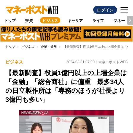
ログイン
トップ
投資
ビジネス
キャリア
ライフ
マネー
トップ
ビジネス
企業・業界
【最新調査】役員1億円以上の上場企業は「金融
ビジネス
2024.08.31 07:00
マネーポストWEB
【最新調査】役員1億円以上の上場企業は
「金融」「総合商社」に偏重 最多34人
の日立製作所は「専務のほうが社長より
3億円も多い」