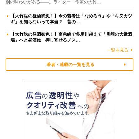
別の味わいがある――。ライター・作家の大竹…
【大竹聡の昼酒御免！】今の若者は「なめろう」や「キヌカツ
ギ」を知らないって本当？ 昔の…
【大竹聡の昼酒御免！】京急線で多摩川越えて「川崎の大衆酒
場」へと昼酒旅 押し寄せるノス…
一覧を見る
著者・連載の一覧を見る