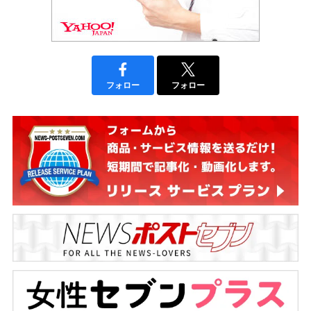
フォロー
フォロー