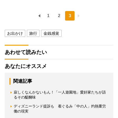
1
2
3
お出かけ
旅行
金銭感覚
あわせて読みたい
あなたにオススメ
関連記事
寂しくなんかないもん！「一人遊園地」愛好家たちが語
るその醍醐味
ディズニーランド提訴も 着ぐるみ「中の人」灼熱重労
働の現実