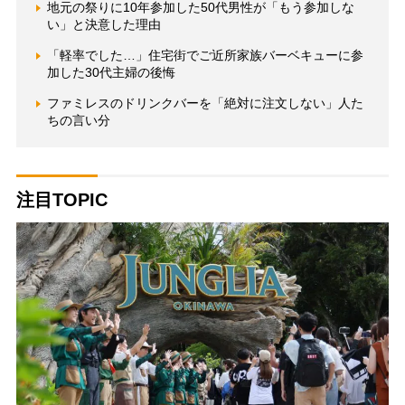
地元の祭りに10年参加した50代男性が「もう参加しな
い」と決意した理由
「軽率でした…」住宅街でご近所家族バーベキューに参
加した30代主婦の後悔
ファミレスのドリンクバーを「絶対に注文しない」人た
ちの言い分
注目TOPIC