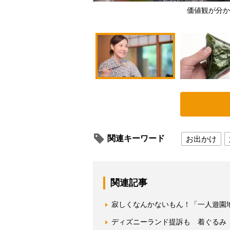
価値観が分か
関連キーワード
お出かけ
関連記事
寂しくなんかないもん！「一人遊園
ディズニーランド提訴も 着ぐるみ