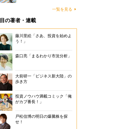
一覧を見る
目の著者・連載
藤川里絵「さあ、投資を始めよ
う！」
森口亮「まるわかり市況分析」
大前研一「ビジネス新大陸」の
歩き方
投資ノウハウ満載コミック「俺
がカブ番長！」
戸松信博の明日の爆騰株を探
せ！