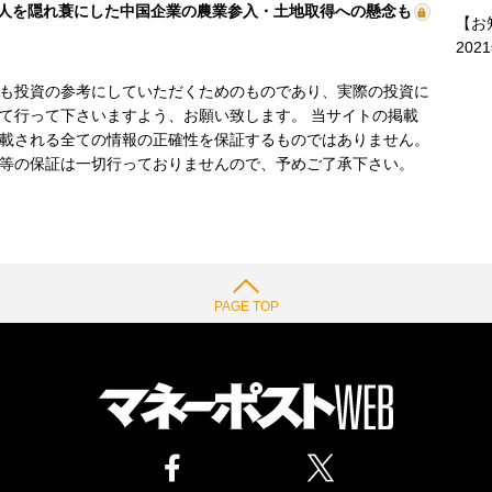
人を隠れ蓑にした中国企業の農業参入・土地取得への懸念も
【お
202
も投資の参考にしていただくためのものであり、実際の投資に
て行って下さいますよう、お願い致します。 当サイトの掲載
載される全ての情報の正確性を保証するものではありません。
等の保証は一切行っておりませんので、予めご了承下さい。
PAGE TOP