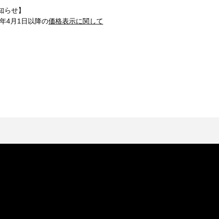
知らせ】
1年4月1日以降の
価格表示に関して