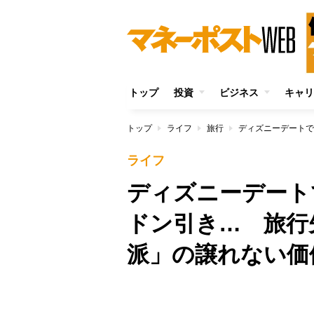
トップ
投資
ビジネス
キャリ
トップ
ライフ
旅行
ライフ
ディズニーデート
ドン引き… 旅行
派」の譲れない価
/