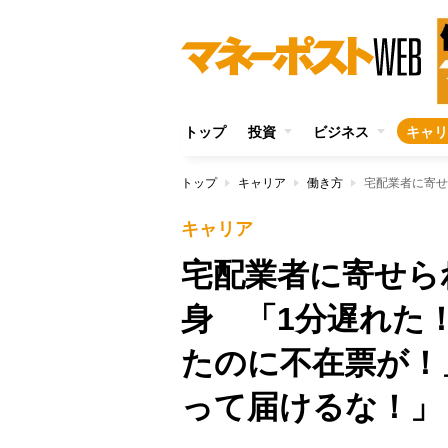
トップ
投資
ビジネス
キャリ
トップ
キャリア
働き方
キャリア
宅配業者に寄せら
身 「1分遅れた
たのに不在票が！
って届けるな！」