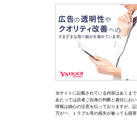
当サイトに記載されている内容はあくまで
あたっては読者ご自身の判断と責任におい
情報は細心の注意を払っておりますが、記
万が一、トラブル等の損失が被っても損害