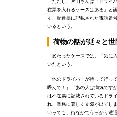
ただし、片山さんは「ドライバ
在票を入れるケースはある」と
す、配達票に記載された電話番号
いるという。
荷物の話が延々と世
変わったケースでは、「気に入
いたという。
「他のドライバーが持って行っ
呼んで！』『あの人は病気です
は不在票に記載されているドラ
れ、業務に著しく支障が出てし
いっても、街なかでうっかり遭