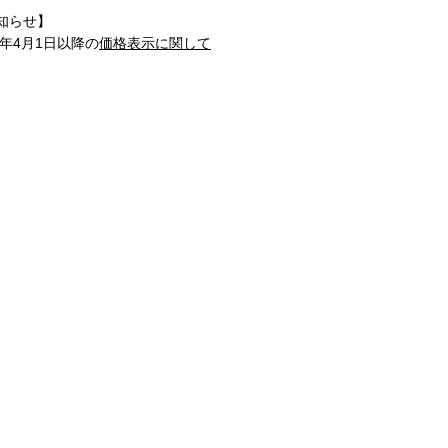
知らせ】
1年4月1日以降の
価格表示に関して