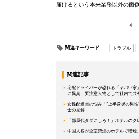
届けるという本来業務以外の面
関連キーワード
トラブル
関連記事
宅配ドライバーが恐れる「ヤバい家
に異臭…要注意人物として社内で共
女性配達員の悩み「“上半身裸の男
士の見解
「部屋代タダにしろ！」ホテルのク
中国人客が全室禁煙のホテルで喫煙