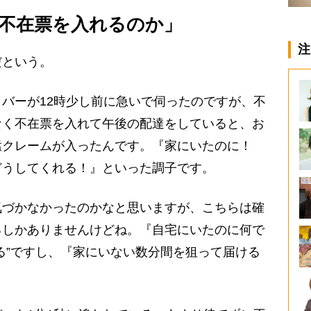
不在票を入れるのか」
注
という。
バーが12時少し前に急いで伺ったのですが、不
なく不在票を入れて午後の配達をしていると、お
猛クレームが入ったんです。『家にいたのに！
どうしてくれる！』といった調子です。
づかなかったのかなと思いますが、こちらは確
るしかありませんけどね。『自宅にいたのに何で
る”ですし、『家にいない数分間を狙って届ける
」