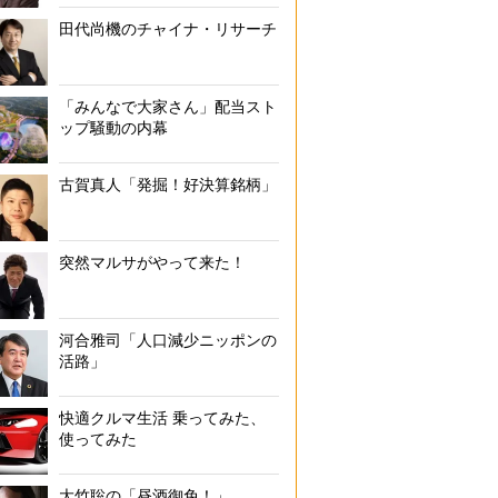
田代尚機のチャイナ・リサーチ
「みんなで大家さん」配当スト
ップ騒動の内幕
古賀真人「発掘！好決算銘柄」
突然マルサがやって来た！
河合雅司「人口減少ニッポンの
活路」
快適クルマ生活 乗ってみた、
使ってみた
大竹聡の「昼酒御免！」