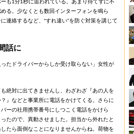
ーも1分1秒に追われている。あまり待てずに不
認める。少なくとも数回インターフォンを鳴ら
に連絡するなど、“すれ違い”を防ぐ対策を講じて
間話に
ったドライバーからしか受け取らない」女性が
ても絶対に出てきませんし、わざわざ『あの人を
か？』などと事業所に電話をかけてくる。さらに
イバーの社用携帯番号にしつこく電話をかけら
まったので、異動させました。担当から外れたと
遇したら面倒なことになりませんからね。荷物を