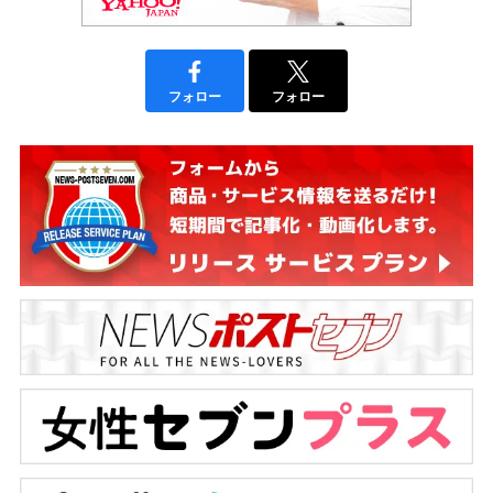
フォロー
フォロー