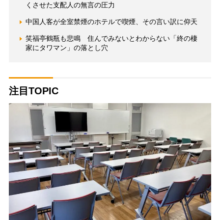
くさせた支配人の無言の圧力
中国人客が全室禁煙のホテルで喫煙、その言い訳に仰天
笑福亭鶴瓶も悲鳴 住んでみないとわからない「終の棲
家にタワマン」の落とし穴
注目TOPIC