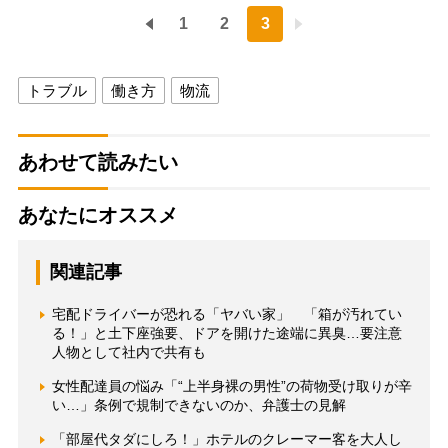
1
2
3
トラブル
働き方
物流
あわせて読みたい
あなたにオススメ
関連記事
宅配ドライバーが恐れる「ヤバい家」 「箱が汚れてい
る！」と土下座強要、ドアを開けた途端に異臭…要注意
人物として社内で共有も
女性配達員の悩み「“上半身裸の男性”の荷物受け取りが辛
い…」条例で規制できないのか、弁護士の見解
「部屋代タダにしろ！」ホテルのクレーマー客を大人し