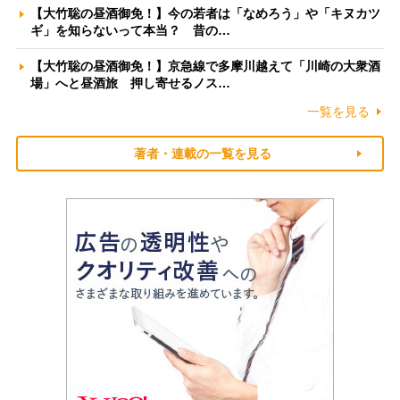
【大竹聡の昼酒御免！】今の若者は「なめろう」や「キヌカツ
ギ」を知らないって本当？ 昔の…
【大竹聡の昼酒御免！】京急線で多摩川越えて「川崎の大衆酒
場」へと昼酒旅 押し寄せるノス…
一覧を見る
著者・連載の一覧を見る